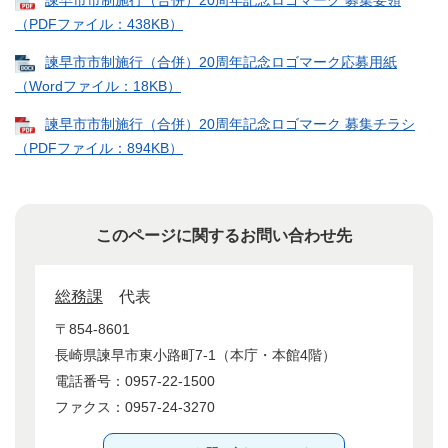
諫早市市制施行（合併）20周年記念ロゴマーク 募集要領
（PDFファイル：438KB）
諫早市市制施行（合併）20周年記念ロゴマーク応募用紙
（Wordファイル：18KB）
諫早市市制施行（合併）20周年記念ロゴマーク 募集チラシ
（PDFファイル：894KB）
このページに関するお問い合わせ先
総務課
代表
〒854-8601
長崎県諫早市東小路町7-1（本庁・本館4階）
電話番号：0957-22-1500
ファクス：0957-24-3270