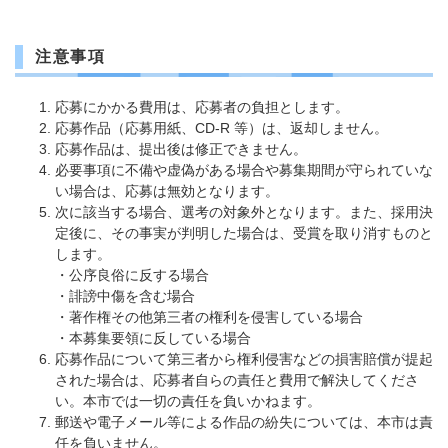
注意事項
応募にかかる費用は、応募者の負担とします。
応募作品（応募用紙、CD-R 等）は、返却しません。
応募作品は、提出後は修正できません。
必要事項に不備や虚偽がある場合や募集期間が守られていな
い場合は、応募は無効となります。
次に該当する場合、選考の対象外となります。また、採用決
定後に、その事実が判明した場合は、受賞を取り消すものと
します。
・公序良俗に反する場合
・誹謗中傷を含む場合
・著作権その他第三者の権利を侵害している場合
・本募集要領に反している場合
応募作品について第三者から権利侵害などの損害賠償が提起
された場合は、応募者自らの責任と費用で解決してくださ
い。本市では一切の責任を負いかねます。
郵送や電子メール等による作品の紛失については、本市は責
任を負いません。