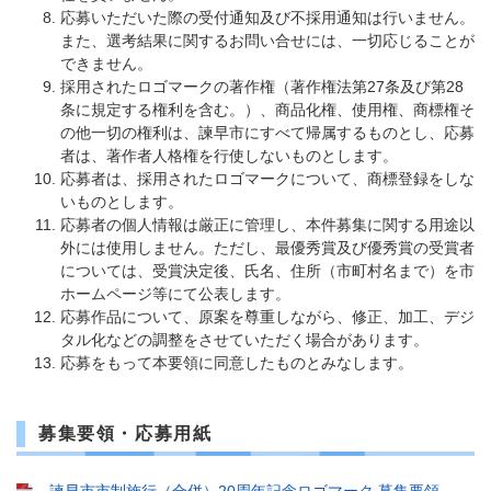
応募いただいた際の受付通知及び不採用通知は行いません。
また、選考結果に関するお問い合せには、一切応じることが
できません。
採用されたロゴマークの著作権（著作権法第27条及び第28
条に規定する権利を含む。）、商品化権、使用権、商標権そ
の他一切の権利は、諫早市にすべて帰属するものとし、応募
者は、著作者人格権を行使しないものとします。
応募者は、採用されたロゴマークについて、商標登録をしな
いものとします。
応募者の個人情報は厳正に管理し、本件募集に関する用途以
外には使用しません。ただし、最優秀賞及び優秀賞の受賞者
については、受賞決定後、氏名、住所（市町村名まで）を市
ホームページ等にて公表します。
応募作品について、原案を尊重しながら、修正、加工、デジ
タル化などの調整をさせていただく場合があります。
応募をもって本要領に同意したものとみなします。
募集要領・応募用紙