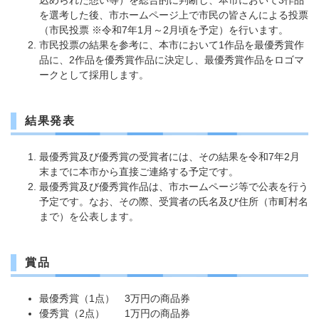
込められた想い等）を総合的に判断し、本市において3作品
を選考した後、市ホームページ上で市民の皆さんによる投票
（市民投票 ※令和7年1月～2月頃を予定）を行います。
市民投票の結果を参考に、本市において1作品を最優秀賞作
品に、2作品を優秀賞作品に決定し、最優秀賞作品をロゴマ
ークとして採用します。
結果発表
最優秀賞及び優秀賞の受賞者には、その結果を令和7年2月
末までに本市から直接ご連絡する予定です。
最優秀賞及び優秀賞作品は、市ホームページ等で公表を行う
予定です。なお、その際、受賞者の氏名及び住所（市町村名
まで）を公表します。
賞品
最優秀賞（1点） 3万円の商品券
優秀賞（2点） 1万円の商品券