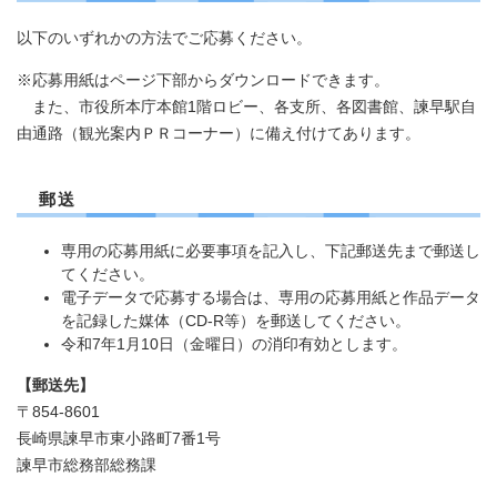
​以下のいずれかの方法でご応募ください。
※応募用紙はページ下部からダウンロードできます。
また、市役所本庁本館1階ロビー、各支所、各図書館、諫早駅自
由通路（観光案内ＰＲコーナー）に備え付けてあります。
郵送
専用の応募用紙に必要事項を記入し、下記郵送先まで郵送し
てください。
電子データで応募する場合は、専用の応募用紙と作品データ
を記録した媒体（CD-R等）を郵送してください。
令和7年1月10日（金曜日）の消印有効とします。
【郵送先】
〒854-8601
長崎県諫早市東小路町7番1号
諫早市総務部総務課