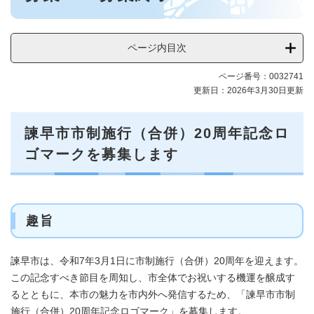
ページ内目次
ページ番号：0032741
更新日：2026年3月30日更新
諫早市市制施行（合併）20周年記念ロ
ゴマークを募集します
趣旨
諫早市は、令和7年3月1日に市制施行（合併）20周年を迎えます。
この記念すべき節目を周知し、市全体でお祝いする機運を醸成す
るとともに、本市の魅力を市内外へ発信するため、「諫早市市制
施行（合併）20周年記念ロゴマーク」を募集します。​