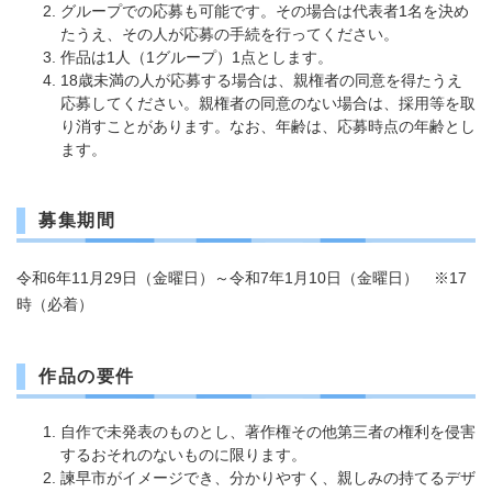
グループでの応募も可能です。その場合は代表者1名を決め
たうえ、その人が応募の手続を行ってください。
作品は1人（1グループ）1点とします。
18歳未満の人が応募する場合は、親権者の同意を得たうえ
応募してください。親権者の同意のない場合は、採用等を取
り消すことがあります。なお、年齢は、応募時点の年齢とし
ます。
募集期間
​令和6年11月29日（金曜日）～令和7年1月10日（金曜日） ※17
時（必着）
作品の要件
自作で未発表のものとし、著作権その他第三者の権利を侵害
するおそれのないものに限ります。
諫早市がイメージでき、分かりやすく、親しみの持てるデザ