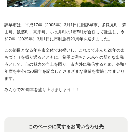
諫早市は、平成17年（2005年）3月1日に旧諫早市、多良見町、森
山町、飯盛町、高来町、小長井町の1市5町が合併して誕生し、令
和7年（2025年）3月1日に市制施行20周年を迎えました。
この節目となる年を市全体でお祝いし、これまで歩んだ20年のま
ちづくりを振り返るとともに、希望に満ちた未来への新たな出発
点として、市の魅力の向上を図り、市内外に発信するため、令和7
年度を中心に20周年を記念したさまざまな事業を実施してまいり
ます。
みんなで20周年を盛り上げましょう！！
このページに関するお問い合わせ先