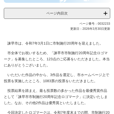
ページ内目次
ページ番号：0032233
更新日：2026年3月30日更新
諫早市は、令和7年3月1日に市制施行20周年を迎えました。
市全体でお祝いするため、「諫早市市制施行20周年記念ロゴマ
ーク」を募集したところ、123点のご応募をいただきました。本当
にありがとうございました。
いただいた作品の中から、3作品を選定し、市ホームページ上で
投票を実施したところ、1083票の投票をいただきました。
投票結果を踏まえ、最も投票数の多かった作品を最優秀賞作品
として「諫早市市制施行20周年記念ロゴマーク」に決定いたしま
した。なお、その他2作品は優秀賞といたしました。
今回決定したロゴマークは、令和7年度末までの間、市制施行20