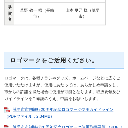
受
草野 敬一 様（長崎
山本 夏乃 様（諫早
賞
市）
市）
者
ロゴマークをご活用ください。
ロゴマークは、各種チラシやグッズ、ホームページなどに広くご
使用いただけますが、使用にあたっては、あらかじめ申請をし、
市からの許諾を得た場合に使用が可能となります。取扱要領及び
ガイドラインをご確認のうえ、申請をお願いします。
諫早市市制施行20周年記念ロゴマーク使用ガイドライン
（PDFファイル：2.34MB）
諫早市市制施行20周年記念ロゴマーク使用取扱要領 （PDFフ