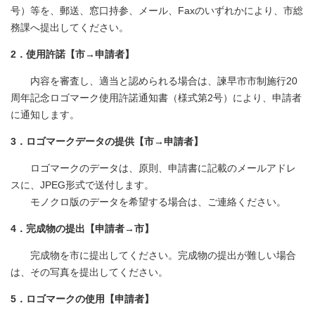
号）等を、郵送、窓口持参、メール、Faxのいずれかにより、市総
務課へ提出してください。​
​2．使用許諾【市→申請者】
内容を審査し、適当と認められる場合は、諫早市市制施行20
周年記念ロゴマーク使用許諾通知書（様式第2号）により、申請者
に通知します。​
3．ロゴマークデータの提供【市→申請者】
ロゴマークのデータは、原則、申請書に記載のメールアドレ
スに、JPEG形式で送付します。
モノクロ版のデータを希望する場合は、ご連絡ください。
4．完成物の提出【申請者→市】
完成物を市に提出してください。完成物の提出が難しい場合
は、その写真を提出してください。
5．ロゴマークの使用【申請者】