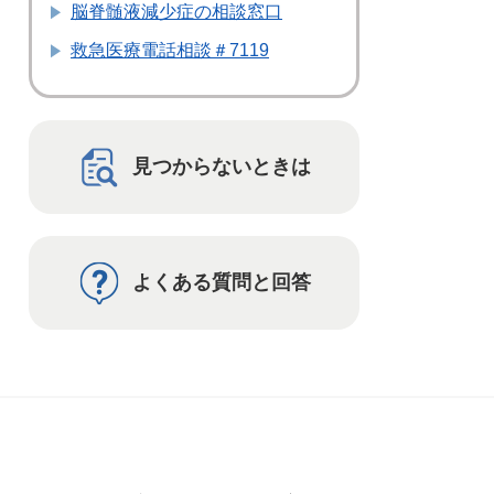
脳脊髄液減少症の相談窓口
救急医療電話相談＃7119
見つからないときは
よくある質問と回答