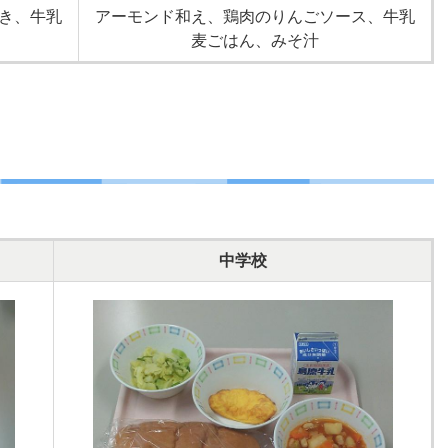
き、牛乳
アーモンド和え、鶏肉のりんごソース、牛乳
麦ごはん、みそ汁
中学校