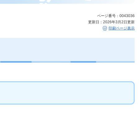
ページ番号：0043036
更新日：2026年3月2日更新
印刷ページ表示