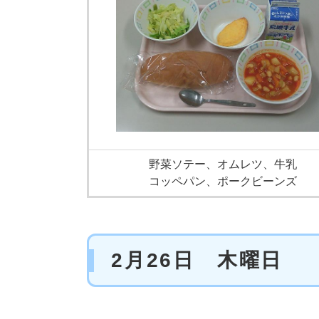
野菜ソテー、オムレツ、牛乳
コッペパン、ポークビーンズ
2月26日 木曜日