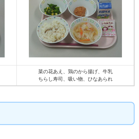
菜の花あえ、鶏のから揚げ、牛乳
ちらし寿司、吸い物、ひなあられ