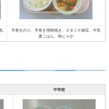
乳
手巻きのり、手巻き用卵焼き、スタミナ納豆、牛乳
麦ごはん、肉じゃが
中学校