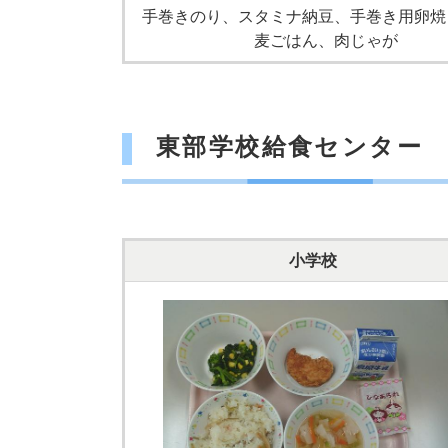
手巻きのり、スタミナ納豆、手巻き用卵焼
麦ごはん、肉じゃが
東部学校給食センター
小学校