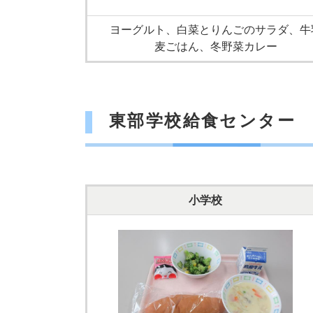
ヨーグルト、白菜とりんごのサラダ、牛
麦ごはん、冬野菜カレー
東部学校給食センター
小学校