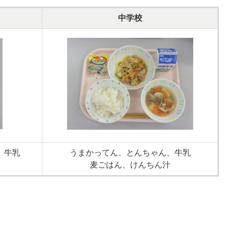
中学校
、牛乳
うまかってん、とんちゃん、牛乳
麦ごはん、けんちん汁