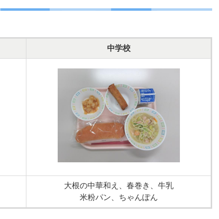
中学校
大根の中華和え、春巻き、牛乳
米粉パン、ちゃんぽん