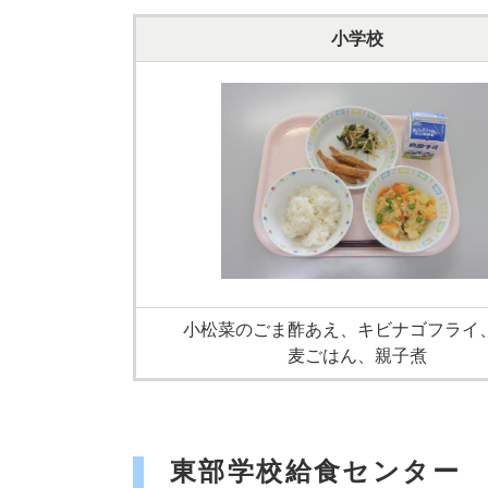
小学校
小松菜のごま酢あえ、キビナゴフライ
麦ごはん、親子煮
東部学校給食センター