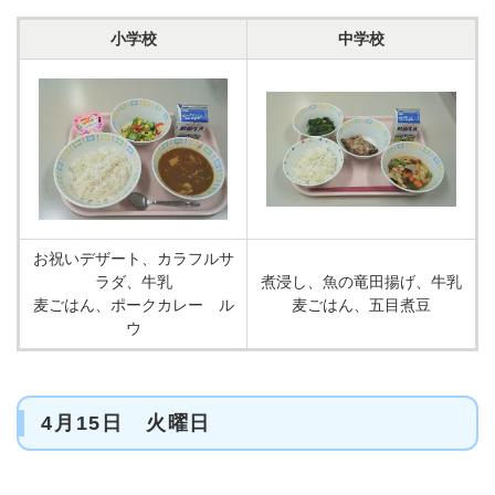
小学校
中学校
お祝いデザート、カラフルサ
ラダ、牛乳
煮浸し、魚の竜田揚げ、牛乳
麦ごはん、ポークカレー ル
麦ごはん、五目煮豆
ウ
4月15日 火曜日