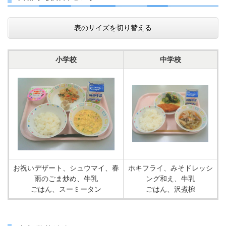
表のサイズを切り替える
小学校
中学校
お祝いデザート、シュウマイ、春
ホキフライ、みそドレッシ
雨のごま炒め、牛乳
ング和え、牛乳
ごはん、スーミータン
ごはん、沢煮椀