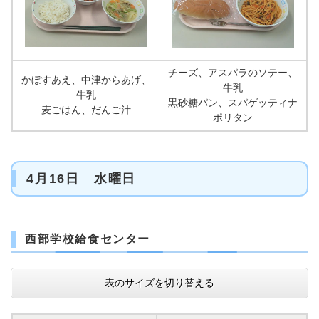
チーズ、アスパラのソテー、
かぼすあえ、中津からあげ、
牛乳
牛乳
黒砂糖パン、スパゲッティナ
麦ごはん、だんご汁
ポリタン
4月16日 水曜日
西部学校給食センター
表のサイズを切り替える