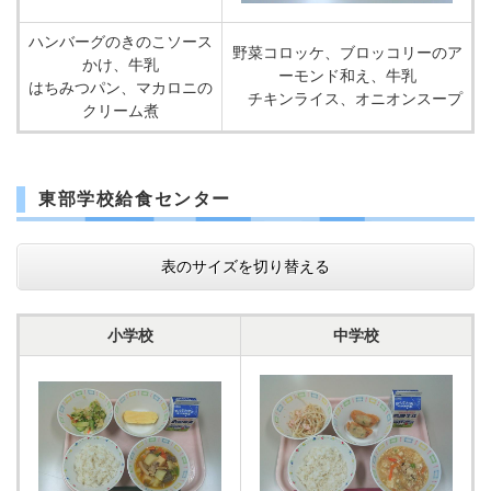
ハンバーグのきのこソース
野菜コロッケ、ブロッコリーのア
かけ、牛乳
ーモンド和え、牛乳
はちみつパン、マカロニの
チキンライス、オニオンスープ
クリーム煮
東部学校給食センター
表のサイズを切り替える
小学校
中学校