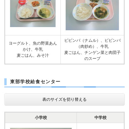
ビビンバ（ナムル）、ビビンバ
ヨーグルト、魚の野菜あん
（肉炒め）、牛乳
かけ、牛乳
麦ごはん、チンゲン菜と肉団子
麦ごはん、みそ汁
のスープ
東部学校給食センター
表のサイズを切り替える
小学校
中学校