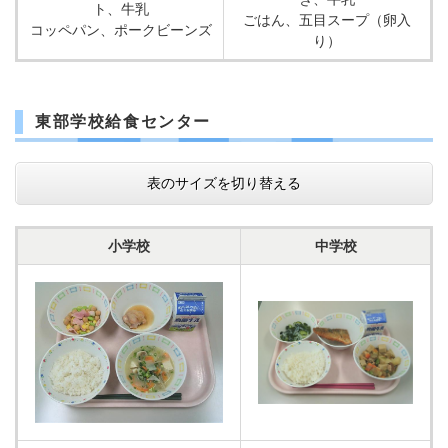
ト、牛乳
ごはん、五目スープ（卵入
コッペパン、ポークビーンズ
り）
東部学校給食センター
表のサイズを切り替える
小学校
中学校