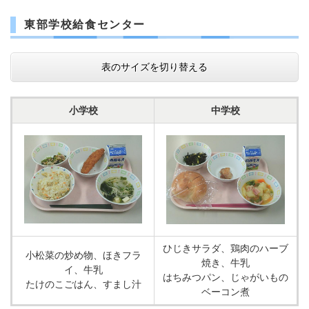
東部学校給食センター
表のサイズを切り替える
小学校
中学校
ひじきサラダ、鶏肉のハーブ
小松菜の炒め物、ほきフラ
焼き、牛乳
イ、牛乳
はちみつパン、じゃがいもの
たけのこごはん、すまし汁
ベーコン煮