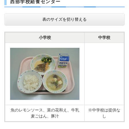
西部学校給食センター
表のサイズを切り替える
小学校
中学校
魚のレモンソース、菜の花和え、牛乳
※中学校は提供な
麦ごはん、豚汁
し