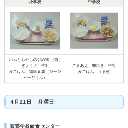
小学校
中学校
ハムともやしの炒め物、揚げ
ぎょうざ、牛乳
ごまあえ、卵焼き、牛乳
麦ごはん、鶏家豆腐（ジージ
麦ごはん、うま煮
ャーどうふ）
4月21日 月曜日
西部学校給食センター