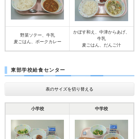
かぼす和え、中津からあげ、
野菜ソテー、牛乳
牛乳
麦ごはん、ポークカレー
麦ごはん、だんご汁
東部学校給食センター
表のサイズを切り替える
小学校
中学校