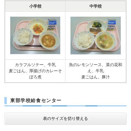
小学校
中学校
カラフルソテー、牛乳
魚のレモンソース、菜の花和
麦ごはん、厚揚げのカレーそ
え、牛乳
ぼろ煮
麦ごはん、豚汁
東部学校給食センター
表のサイズを切り替える