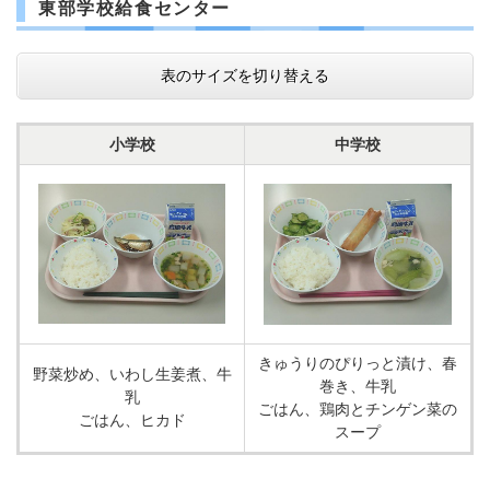
東部学校給食センター
表のサイズを切り替える
小学校
中学校
きゅうりのぴりっと漬け、春
野菜炒め、いわし生姜煮、牛
巻き、牛乳
乳
ごはん、鶏肉とチンゲン菜の
ごはん、ヒカド
スープ