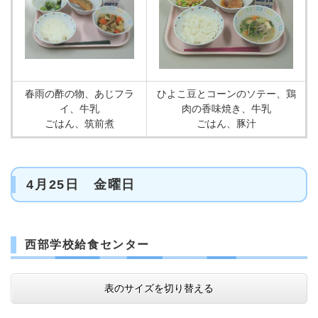
春雨の酢の物、あじフラ
ひよこ豆とコーンのソテー、鶏
イ、牛乳
肉の香味焼き、牛乳
ごはん、筑前煮
ごはん、豚汁
4月25日 金曜日
西部学校給食センター
表のサイズを切り替える