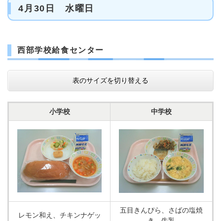
4月30日 水曜日
西部学校給食センター
表のサイズを切り替える
小学校
中学校
五目きんぴら、さばの塩焼
レモン和え、チキンナゲッ
き、牛乳