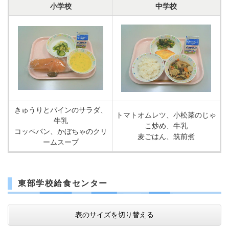
小学校
中学校
きゅうりとパインのサラダ、
トマトオムレツ、小松菜のじゃ
牛乳
こ炒め、牛乳
コッペパン、かぼちゃのクリ
麦ごはん、筑前煮
ームスープ
東部学校給食センター
表のサイズを切り替える