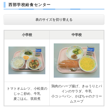
西部学校給食センター
表のサイズを切り替える
小学校
中学校
鶏肉のハーブ揚げ、きゅうりとパ
トマトオムレツ、小松菜の
インのサラダ、牛乳
じゃこ炒め、牛乳
小コッペパン、かぼちゃのクリー
麦ごはん、筑前煮
ムスープ