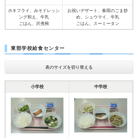
ホキフライ、みそドレッシ
お祝いデザート、春雨のごま炒
ング和え、牛乳
め、シュウマイ、牛乳
ごはん、沢煮椀
ごはん、スーミータン
東部学校給食センター
表のサイズを切り替える
小学校
中学校