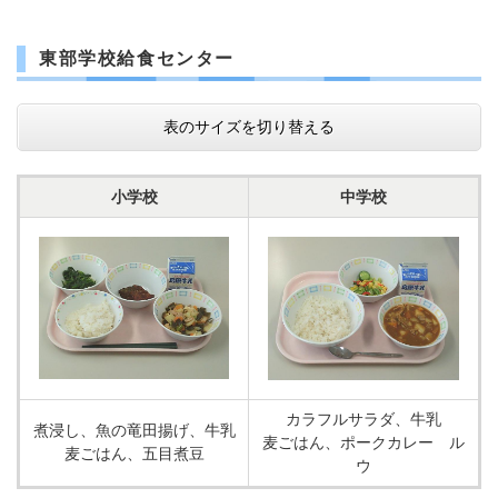
東部学校給食センター
表のサイズを切り替える
小学校
中学校
カラフルサラダ、牛乳
煮浸し、魚の竜田揚げ、牛乳
麦ごはん、ポークカレー ル
麦ごはん、五目煮豆
ウ