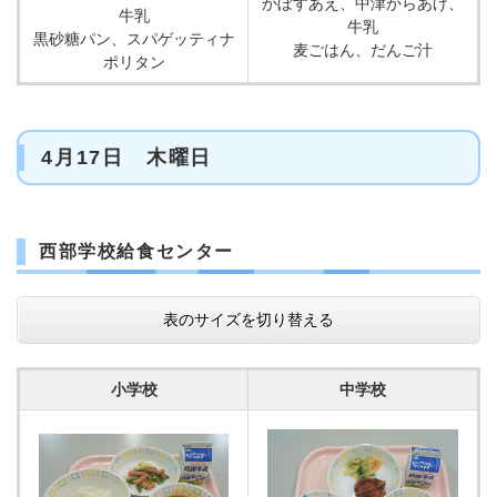
かぼすあえ、中津からあげ、
牛乳
牛乳
黒砂糖パン、スパゲッティナ
麦ごはん、だんご汁
ポリタン
4月17日 木曜日
西部学校給食センター
表のサイズを切り替える
小学校
中学校