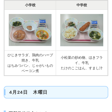
小学校
中学校
ひじきサラダ、鶏肉のハーブ
小松菜の炒め物、ほきフラ
焼き、牛乳
イ、牛乳
はちみつパン、じゃがいもの
たけのこごはん、すまし汁
ベーコン煮
4月24日 木曜日