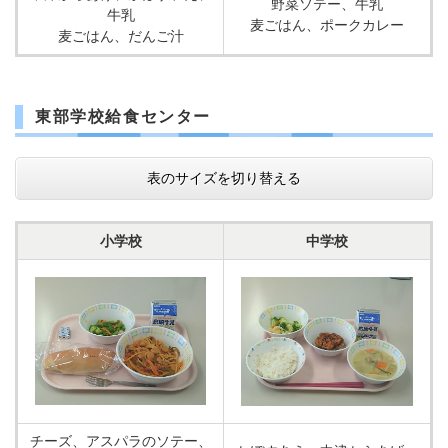
野菜ソテー、牛乳
牛乳
麦ごはん、ポークカレー
麦ごはん、だんご汁
東部学校給食センター
表のサイズを切り替える
小学校
中学校
チーズ、アスパラのソテー、