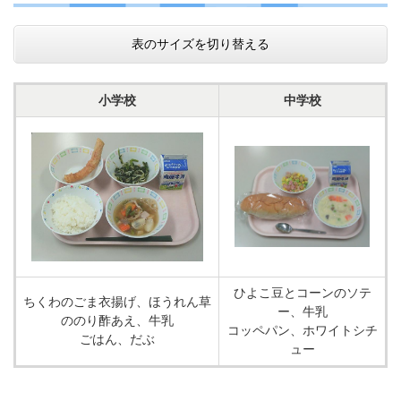
表のサイズを切り替える
小学校
中学校
ひよこ豆とコーンのソテ
ちくわのごま衣揚げ、ほうれん草
ー、牛乳
ののり酢あえ、牛乳
コッペパン、ホワイトシチ
ごはん、だぶ
ュー