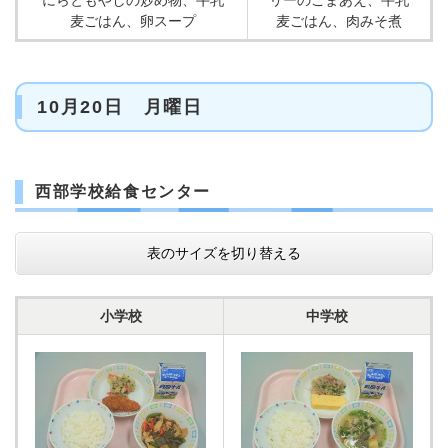
にらともやしの炒め物、牛乳
リーのごまあえ、牛乳
麦ごはん、卵スープ
麦ごはん、肉みそ煮
10月20日 月曜日
西部学校給食センター
表のサイズを切り替える
小学校
中学校