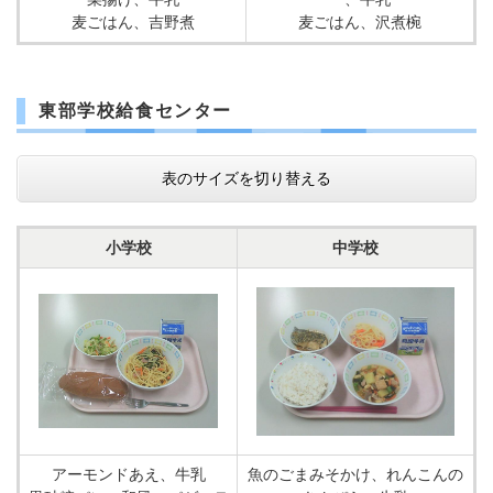
麦ごはん、吉野煮
麦ごはん、沢煮椀
東部学校給食センター
表のサイズを切り替える
小学校
中学校
アーモンドあえ、牛乳
魚のごまみそかけ、れんこんの