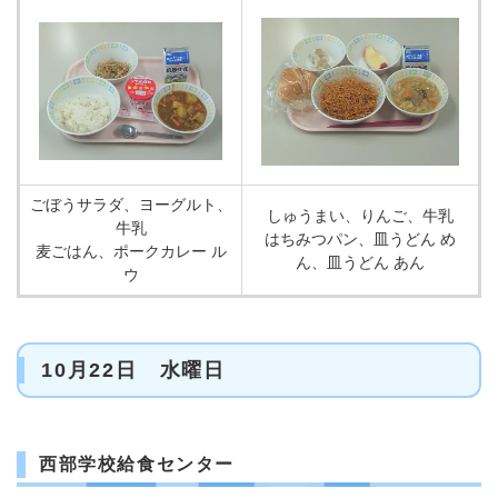
ごぼうサラダ、ヨーグルト、
しゅうまい、りんご、牛乳
牛乳
はちみつパン、皿うどん め
麦ごはん、ポークカレー ル
ん、皿うどん あん
ウ
10月22日 水曜日
西部学校給食センター