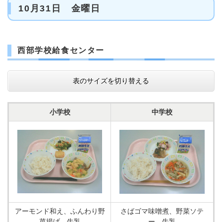
10月31日 金曜日
西部学校給食センター
表のサイズを切り替える
小学校
中学校
アーモンド和え、ふんわり野
さばゴマ味噌煮、野菜ソテ
菜揚げ、牛乳
ー、牛乳