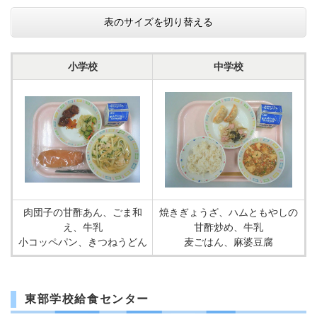
表のサイズを切り替える
小学校
中学校
肉団子の甘酢あん、ごま和
焼きぎょうざ、ハムともやしの
え、牛乳
甘酢炒め、牛乳
小コッペパン、きつねうどん
麦ごはん、麻婆豆腐
東部学校給食センター