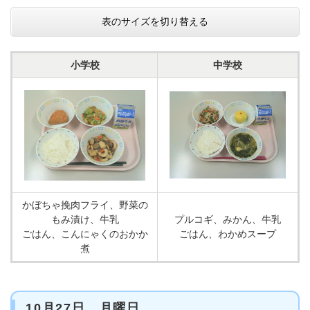
表のサイズを切り替える
小学校
中学校
かぼちゃ挽肉フライ、野菜の
もみ漬け、牛乳
プルコギ、みかん、牛乳
ごはん、こんにゃくのおかか
ごはん、わかめスープ
煮
10月27日 月曜日