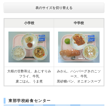
表のサイズを切り替える
小学校
中学校
大根の甘酢和え、あじすりみ
みかん、ハンバーグきのこソ
フライ、牛乳
ース、牛乳
麦ごはん、うま煮
黒砂糖パン、オニオンスープ
東部学校給食センター