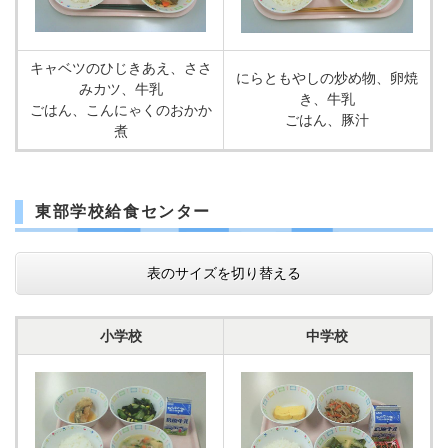
キャベツのひじきあえ、ささ
にらともやしの炒め物、卵焼
みカツ、牛乳
き、牛乳
ごはん、こんにゃくのおかか
ごはん、豚汁
煮
東部学校給食センター
表のサイズを切り替える
小学校
中学校