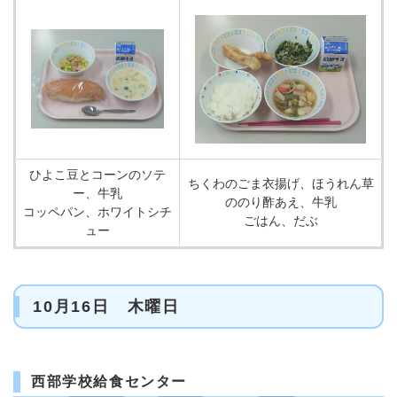
ひよこ豆とコーンのソテ
ちくわのごま衣揚げ、ほうれん草
ー、牛乳
ののり酢あえ、牛乳
コッペパン、ホワイトシチ
ごはん、だぶ
ュー
10月16日 木曜日
西部学校給食センター