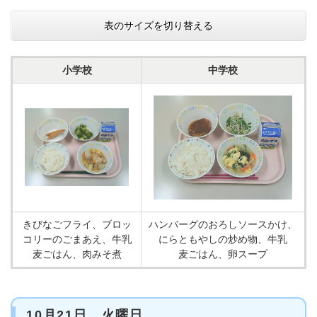
表のサイズを切り替える
小学校
中学校
きびなごフライ、ブロッ
ハンバーグのおろしソースかけ、
コリーのごまあえ、牛乳
にらともやしの炒め物、牛乳
麦ごはん、肉みそ煮
麦ごはん、卵スープ
10月21日 火曜日