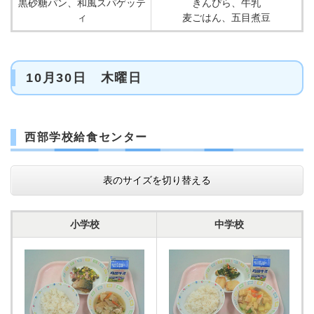
黒砂糖パン、和風スパゲッテ
きんぴら、牛乳
ィ
麦ごはん、五目煮豆
10月30日 木曜日
西部学校給食センター
表のサイズを切り替える
小学校
中学校