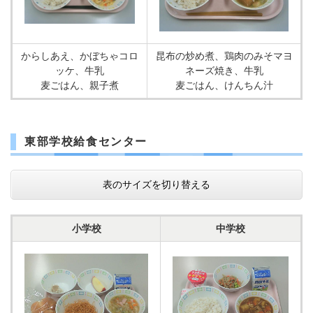
からしあえ、かぼちゃコロ
昆布の炒め煮、鶏肉のみそマヨ
ッケ、牛乳
ネーズ焼き、牛乳
麦ごはん、親子煮
麦ごはん、けんちん汁
東部学校給食センター
表のサイズを切り替える
小学校
中学校