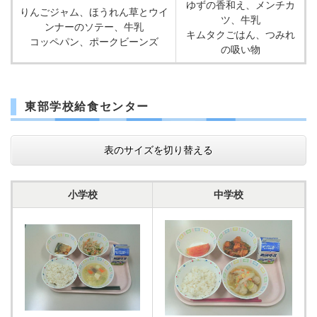
ゆずの香和え、メンチカ
りんごジャム、ほうれん草とウイ
ツ、牛乳
ンナーのソテー、牛乳
キムタクごはん、つみれ
コッペパン、ポークビーンズ
の吸い物
東部学校給食センター
表のサイズを切り替える
小学校
中学校