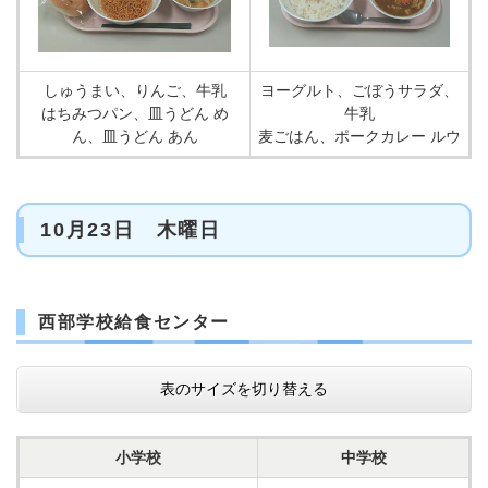
しゅうまい、りんご、牛乳
ヨーグルト、ごぼうサラダ、
はちみつパン、皿うどん め
牛乳
ん、皿うどん あん
麦ごはん、ポークカレー ルウ
10月23日 木曜日
西部学校給食センター
表のサイズを切り替える
小学校
中学校