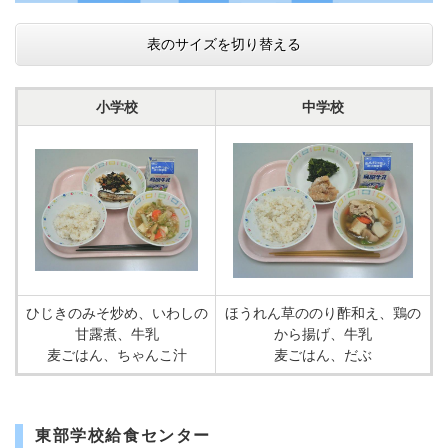
表のサイズを切り替える
小学校
中学校
ひじきのみそ炒め、いわしの
ほうれん草ののり酢和え、鶏の
甘露煮、牛乳
から揚げ、牛乳
麦ごはん、ちゃんこ汁
麦ごはん、だぶ
東部学校給食センター