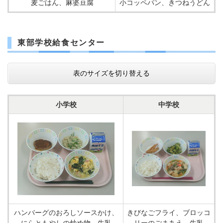
麦ごはん、麻婆豆腐
小コッペパン、きつねうどん
東部学校給食センター
表のサイズを切り替える
小学校
中学校
ハンバーグのおろしソースかけ、
きびなごフライ、ブロッコ