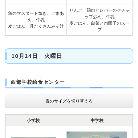
りんご、鶏肉とレバーのケチャ
魚のマスタード焼き、ごまあ
ップ炒め、牛乳
え、牛乳
麦ごはん、白菜と肉団子のスー
麦ごはん、具だくさんみそ汁
プ
10月14日 火曜日
西部学校給食センター
表のサイズを切り替える
小学校
中学校