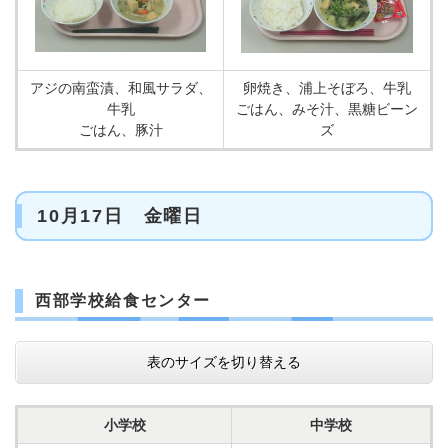
アジの南蛮漬、和風サラダ、
卵焼き、浦上そぼろ、牛乳
牛乳
ごはん、みそ汁、黒糖ビーン
ごはん、豚汁
ズ
10月17日 金曜日
西部学校給食センター
表のサイズを切り替える
小学校
中学校