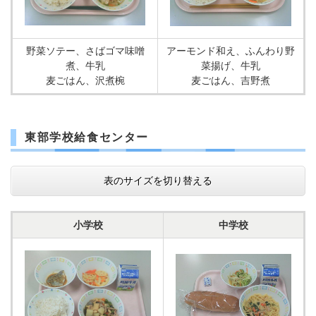
野菜ソテー、さばゴマ味噌
アーモンド和え、ふんわり野
煮、牛乳
菜揚げ、牛乳
麦ごはん、沢煮椀
麦ごはん、吉野煮
東部学校給食センター
表のサイズを切り替える
小学校
中学校