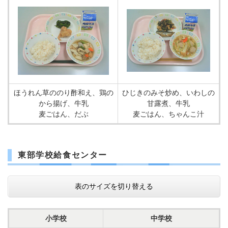
ほうれん草ののり酢和え、鶏の
ひじきのみそ炒め、いわしの
から揚げ、牛乳
甘露煮、牛乳
麦ごはん、だぶ
麦ごはん、ちゃんこ汁
東部学校給食センター
表のサイズを切り替える
小学校
中学校