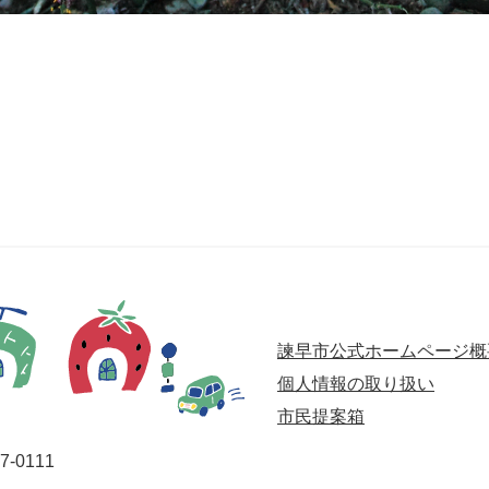
諫早市公式ホームページ概
個人情報の取り扱い
市民提案箱
-0111