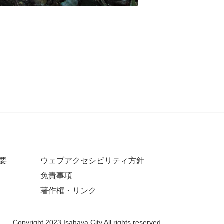
要
ウェブアクセシビリティ方針
免責事項
著作権・リンク
Copyright 2023 Isahaya City.All rights reserved.