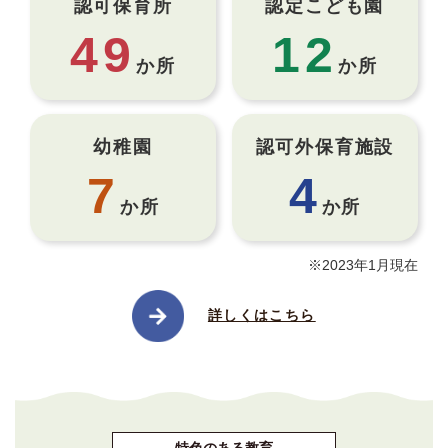
認可保育所
認定こども園
49
12
か所
か所
幼稚園
認可外
保育施設
7
4
か所
か所
※2023年1月現在
詳しくはこちら