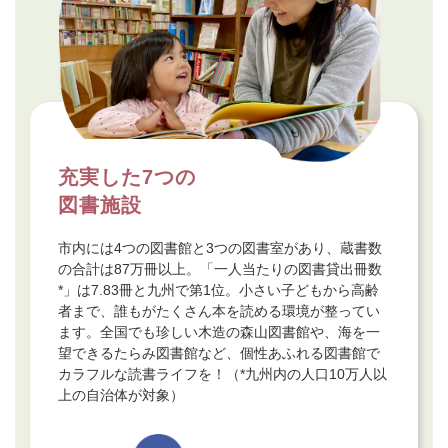
充実した7つの
図書施設
市内には4つの図書館と3つの図書室があり、蔵書数
の合計は87万冊以上。「一人当たりの図書貸出冊数
*」は7.83冊と九州で第1位。小さい子どもから高齢
者まで、誰もがたくさん本を読める環境が整ってい
ます。全国でも珍しい木造の森山図書館や、海を一
望できるたらみ図書館など、個性あふれる図書館で
カラフルな読書ライフを！（*九州内の人口10万人以
上の自治体が対象）