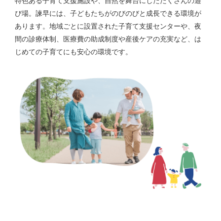
特色ある子育て支援施設や、自然を舞台にしたたくさんの遊
び場。諫早には、子どもたちがのびのびと成長できる環境が
あります。地域ごとに設置された子育て支援センターや、夜
間の診療体制、医療費の助成制度や産後ケアの充実など、は
じめての子育てにも安心の環境です。