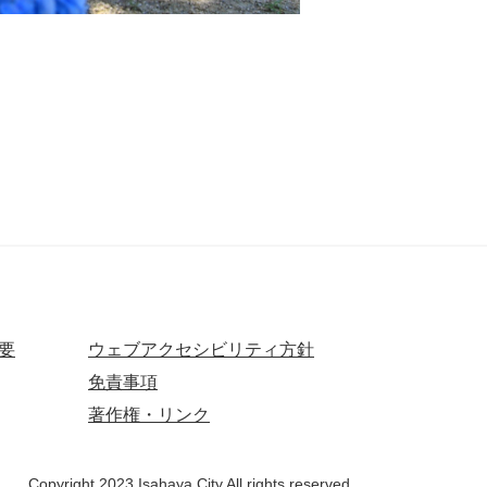
要
ウェブアクセシビリティ方針
免責事項
著作権・リンク
Copyright 2023 Isahaya City.All rights reserved.