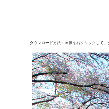
ダウンロード方法：画像を右クリックして、