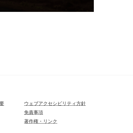
要
ウェブアクセシビリティ方針
免責事項
著作権・リンク