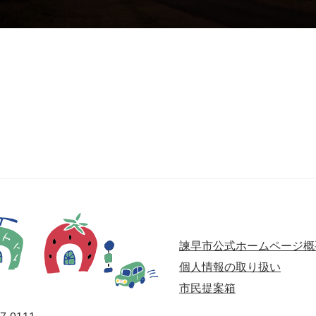
諫早市公式ホームページ概
個人情報の取り扱い
市民提案箱