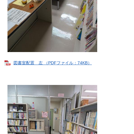
図書室配置 左 （PDFファイル：74KB）