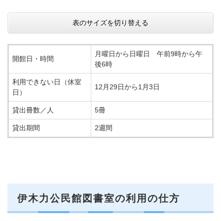
表のサイズを切り替える
月曜日から日曜日 午前9時から午
開館日・時間
後6時
利用できない日（休室
12月29日から1月3日
日）
貸出冊数／人
5冊
貸出期間
2週間
伊木力公民館図書室の利用の仕方