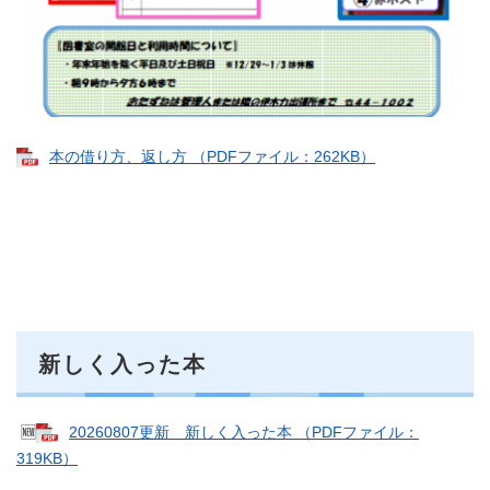
本の借り方、返し方 （PDFファイル：262KB）
新しく入った本
🆕
20260807更新 新しく入った本 （PDFファイル：
319KB）