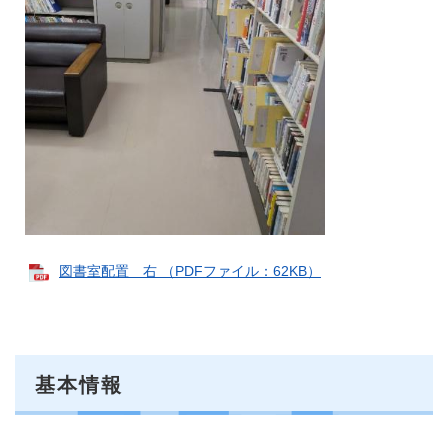
図書室配置 右 （PDFファイル：62KB）
基本情報