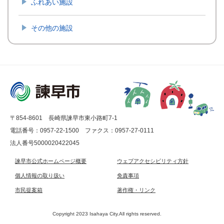
ふれあい施設
その他の施設
〒854-8601 長崎県諫早市東小路町7-1
電話番号：0957-22-1500
ファクス：0957-27-0111
法人番号5000020422045
諫早市公式ホームページ概要
ウェブアクセシビリティ方針
個人情報の取り扱い
免責事項
市民提案箱
著作権・リンク
Copyright 2023 Isahaya City.All rights reserved.