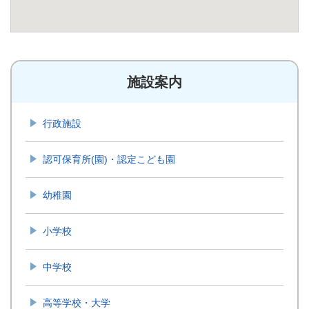
施設案内
行政施設
認可保育所(園)・認定こども園
幼稚園
小学校
中学校
高等学校・大学