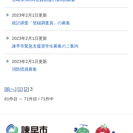
2023年2月1日更新
統計調査「登録調査員」の募集
2023年2月1日更新
諫早市緊急支援奨学生募集のご案内
2023年2月1日更新
消防団員募集
[
前へ
] [
1
] [
2
] 3
61件目 ～ 71件目 / 71件中