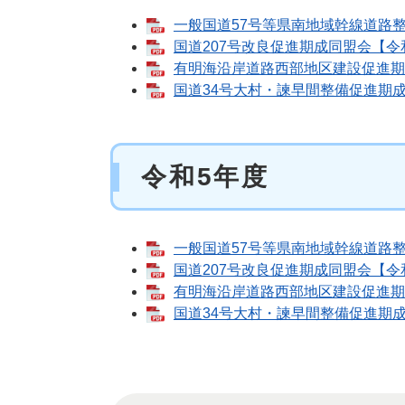
一般国道57号等県南地域幹線道路整備
国道207号改良促進期成同盟会【令和
有明海沿岸道路西部地区建設促進期成会
国道34号大村・諫早間整備促進期成会
令和5年度
一般国道57号等県南地域幹線道路整備
国道207号改良促進期成同盟会【令和
有明海沿岸道路西部地区建設促進期成会
国道34号大村・諫早間整備促進期成会