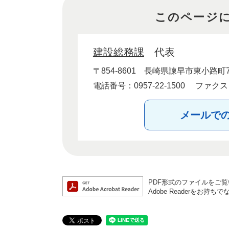
このページ
建設総務課
代表
〒854-8601
長崎県諫早市東小路町7
電話番号：0957-22-1500
ファクス：0
メールで
PDF形式のファイルをご覧い
Adobe Readerを