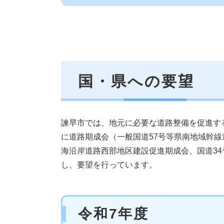
国・県への要望
諫早市では、地元に必要な道路整備を促進す
に道路期成会（一般国道57号等県南地域幹線
海沿岸道路西部地区建設促進期成会、国道3
し、要望を行っています。
令和7年度