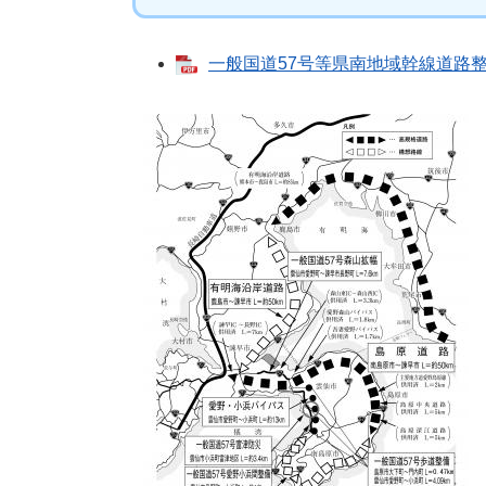
一般国道57号等県南地域幹線道路整