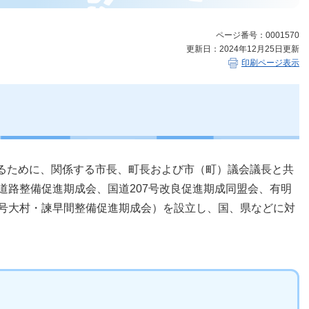
ページ番号：0001570
更新日：2024年12月25日更新
印刷ページ表示
るために、関係する市長、町長および市（町）議会議長と共
道路整備促進期成会、国道207号改良促進期成同盟会、有明
4号大村・諫早間整備促進期成会）を設立し、国、県などに対