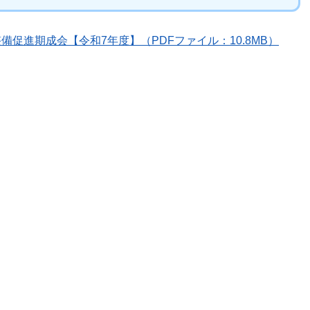
備促進期成会【令和7年度】（PDFファイル：10.8MB）