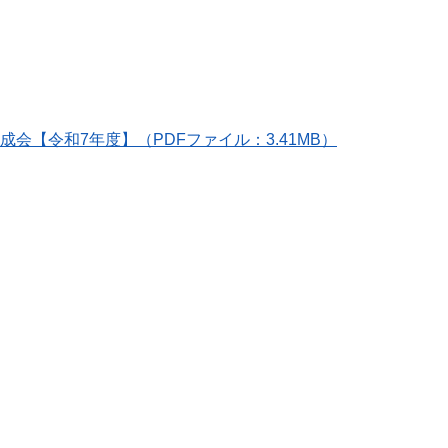
会【令和7年度】（PDFファイル：3.41MB）