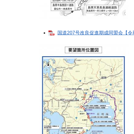
国道207号改良促進期成同盟会【令和