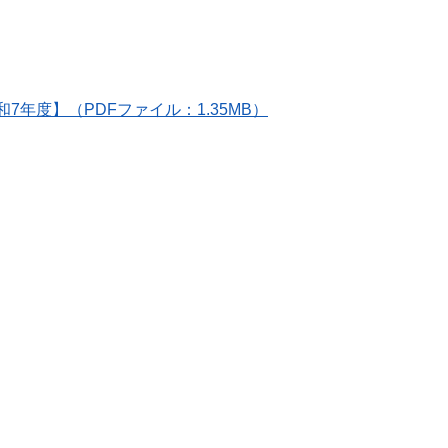
7年度】（PDFファイル：1.35MB）