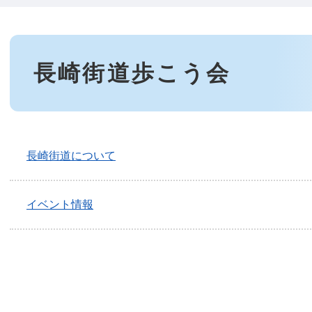
本
文
長崎街道歩こう会
長崎街道について
イベント情報