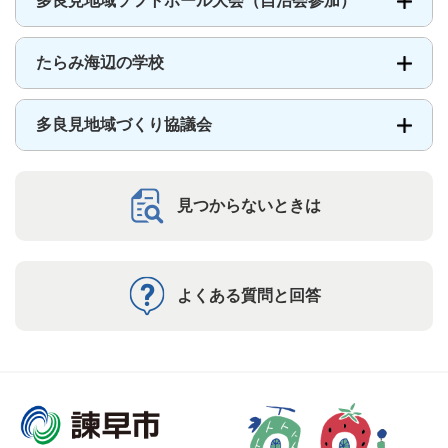
多良見地域ソフトボール大会（自治会参加）
たらみ海辺の学校
多良見地域づくり協議会
見つからないときは
よくある質問と回答