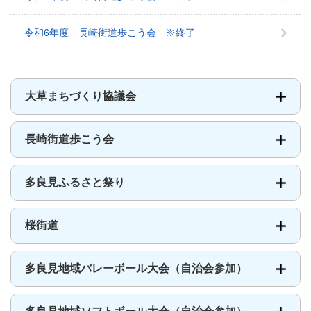
事
業
令和6年度 長崎街道歩こう会 ※終了
メ
ニ
ュ
ー
大草まちづくり協議会
長崎街道歩こう会
多良見ふるさと祭り
桜街道
多良見地域バレーボール大会（自治会参加）