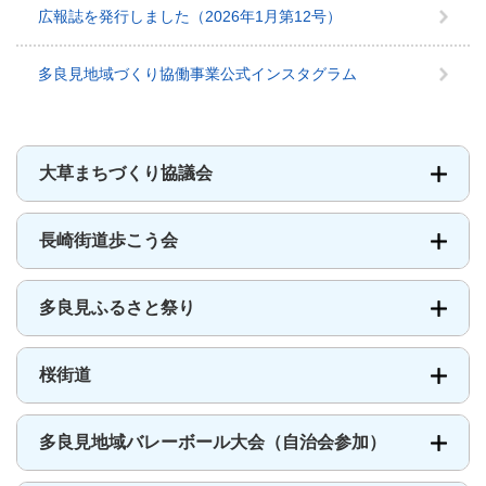
事
広報誌を発行しました（2026年1月第12号）
業
メ
多良見地域づくり協働事業公式インスタグラム
ニ
ュ
ー
大草まちづくり協議会
長崎街道歩こう会
多良見ふるさと祭り
桜街道
多良見地域バレーボール大会（自治会参加）