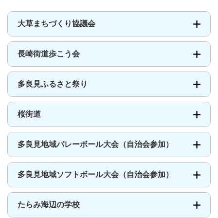
働
事
業
大草まちづくり協議会
メ
ニ
ュ
長崎街道歩こう会
ー
多良見ふるさと祭り
桜街道
多良見地域バレーボール大会（自治会参加）
多良見地域ソフトボール大会（自治会参加）
たらみ海辺の学校