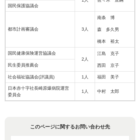
国民保護協議会
南条 博
都市計画審議会
3人
森 多久男
橋本 裕太
国民健康保険運営協議会
江島 克子
2人
民生委員推薦会
西田 京子
社会福祉協議会(評議員)
1人
福田 美子
日本赤十字社長崎原爆病院運営
1人
中村 太郎
委員会
このページに関するお問い合わせ先