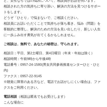
ど、女性ならではの悩みについて、相談員がお話を伺います。
相談された方の気持ちに寄り添い、解決の方法を見つけるサポー
トをします。
どうぞ「ひとり」で悩まないで、ご相談ください。
相談員にお話いただくことで気持ちが落ち着き、悩み（問題）を
客観的に整理し、解決のための方法を見い出したり、新しい人生
に一歩ふみ出す勇気が出てくるかもしれません。
ご相談は、無料で、あなたの秘密は、守られます。
相談日：平日、第2土曜日、第4日曜日（年末・年始は除く）
相談時間：午前9時から午後4時
電話番号：0957-24-1580(男女共同参画推進センターひと・ひと
内)
ファクス：0957-22-9145
※聴覚に障害のある方など、電話でお話がしにくい場合は、ファ
クスをご利用ください。
電話相談
（相談は匿名でもお受けします）
こんな場合に