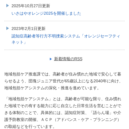
2025年10月27日更新
いさはやオレンジ2025を開催しました
2023年2月1日更新
認知症高齢者等行方不明捜索システム「オレンジセーフティ
ネット」
新着情報のRSS
地域包括ケア推進課では、高齢者が住み慣れた地域で安心して暮
らせるよう、団塊ジュニア世代が65歳以上になる2040年に向け、
地域包括ケアシステムの深化・推進を進めています。
「地域包括ケアシステム」とは、高齢者が可能な限り、住み慣れ
た地域でその有する能力に応じ自立した日常生活を営むことがで
きる体制のことで、具体的には、認知症対策、「語らん場」や介
護予防教室の開催、ＡＣＰ（アドバンス・ケア・プランニング）
の取組などを行っています。