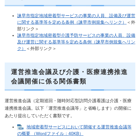
諫早市指定地域密着型サービスの事業の人員、設備及び運営
に関する基準等を定める条例（諫早市例規集へリンク）
＜外
部リンク＞
諫早市指定地域密着型介護予防サービスの事業の人員、設備
及び運営に関する基準等を定める条例（諫早市例規集へリン
ク）
＜外部リンク＞
運営推進会議及び介護・医療連携推進
会議開催に係る関係書類
運営推進会議（定期巡回・随時対応型訪問介護看護は介護・医療
連携推進会議。以下「運営推進会議等」と省略します）の開催に
あたり提出していただく書類です。
地域密着型サービスにおいて開催する運営推進会議等
の概要 （Wordファイル：40KB）