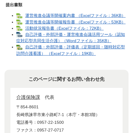
提出書類
運営推進会議等開催案内書 （Excelファイル：36KB）
運営推進会議等開催報告書 （Excelファイル：53KB）
活動状況報告書（Excelファイル：72KB）
自己評価・外部評価・運営推進会議活用ツール（認知
症対応型共同生活介護）（Wordファイル：35KB）
自己評価・外部評価・評価表（定期巡回・随時対応型
訪問介護看護） （Excelファイル：19KB）
このページに関するお問い合わせ先
介護保険課
代表
〒854-8601
長崎県諫早市東小路町7-1（本庁・本館3階）
電話番号：0957-22-1500
ファクス：0957-27-0717