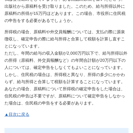
出版社から原稿料を受け取りました。このため、給与所得以外に
原稿料の所得が15万円ほどあります。この場合、市役所に住民税
の申告をする必要があるでしょうか。
所得税の場合、原稿料や外交員報酬については、支払の際に源泉
徴収し、確定申告の際に給与所得と合算して税額を計算し直すこ
とになっています。
ただし、年間の給与の収入金額が2,000万円以下で、給与所得以外
の所得（原稿料、外交員報酬など）の年間合計額が20万円以下の
人については、確定申告をしなくてもよいことになっています。
しかし、住民税の場合は、所得税と異なり、所得の多少にかかわ
らず、給与所得と合算して税額を計算することになっています。
あなたの場合、原稿料について所得税の確定申告をした場合は、
住民税の申告は不要ですが、原稿料について確定申告をしなかっ
た場合は、住民税の申告をする必要があります。
▲目次に戻る