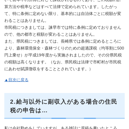
算方法や税率などはすべて法律で定められています。したがっ
て、特に条例に定めない限り、基本的には自治体ごとに税額が変
わることはありません。
市民税につきましては、諫早市では特に条例に定めておりません
ので、他の都市と税額が変わることはありません。
また、県民税につきましては、長崎県では条例に定めるところに
より、森林環境保全・森林づくりのための超過課税（均等割に500
円上乗せ）が平成19年度から実施されましたので、その分県民税
の税額は高くなります。（なお、県民税は法律で市町村が市民税
にあわせ賦課徴収をすることとされています。）
▲目次に戻る
2.給与以外に副収入がある場合の住民
税の申告は…
私は会社勤めをしていますが、ある雑誌に原稿を書いたところ、