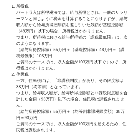
所得税
パート収入は所得税法では、給与所得とされ、一般のサラリ
ーマンと同じように税金を計算することになりますが、給与
収入額から給与所得控除額を差し引いた残額が基礎控除額
（48万円）以下の場合、所得税はかかりません。
つまり、所得税における給与所得者の「課税最低限」は、次
のようになります。
（給与所得控除額）55万円＋（基礎控除額）48万円＝（課
税最低限）103万円
ご質問のケースでは、収入金額が103万円以下ですので、所
得税はかかりません。
住民税
一方、住民税には、「非課税制度」があり、その限度額は
38万円（均等割）となっています。
つまり、給与収入額が、給与所得控除額と非課税限度額を合
計した金額（93万円）以下の場合、住民税は課税されませ
ん。
（給与所得控除額）55万円＋（均等割非課税限度額）38万
円＝93万円
ご質問のケースでは、収入金額が100万円を超えるため、住
民税は課税されます。