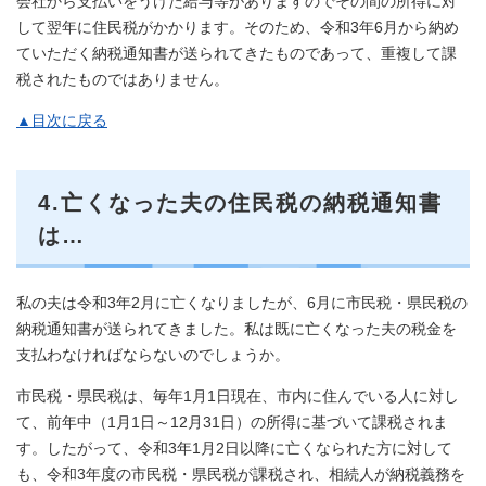
会社から支払いをうけた給与等がありますのでその間の所得に対
して翌年に住民税がかかります。そのため、令和3年6月から納め
ていただく納税通知書が送られてきたものであって、重複して課
税されたものではありません。
▲目次に戻る
4.亡くなった夫の住民税の納税通知書
は…
私の夫は令和3年2月に亡くなりましたが、6月に市民税・県民税の
納税通知書が送られてきました。私は既に亡くなった夫の税金を
支払わなければならないのでしょうか。
市民税・県民税は、毎年1月1日現在、市内に住んでいる人に対し
て、前年中（1月1日～12月31日）の所得に基づいて課税されま
す。したがって、令和3年1月2日以降に亡くなられた方に対して
も、令和3年度の市民税・県民税が課税され、相続人が納税義務を