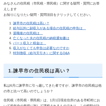
みなさんの住民税（市民税・県民税）に関する疑問・質問にお答
えします
お知りになりたい疑問・質問項目をクリックしてください。
諫早市の住民税は高い？
給与以外に副収入がある場合の住民税の申告は…
退職後の住民税は…
亡くなった夫の住民税の納税通知書は
パート収入と税金は…
収入がなくても申告は必要なのですか
特別徴収（給与天引き）に関するQ&A
1.諫早市の住民税は高い？
私は6月に諫早市に引っ越してきた者ですが、諫早市の住民税は他
の市と比べて高いのでしょうか？
住民税（市民税・県民税）は、1月1日現在住所のある市町村にお
いて前年中の所得に対して課税されるものであり、この税額の計