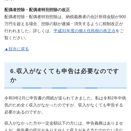
配偶者控除・
配偶者特別控除の改正
配偶者控除・配偶者特別控除は、納税義務者の合計所得金額が900
万円を超える場合、控除の額が逓減・消失するように税制改正が
行われました。詳しくは、
平成31年度の個人住民税の改正点
をご
覧ください。
▲目次に戻る
6.収入がなくても申告は必要なのです
か
令和3年2月に申告書の用紙が送られてきました。私は令和2年中病
気のため全く収入がなかったのですが、収入がなくても申告する
必要があるのですか。
収入がなかった方や一定金額以下の方には、申告義務はありませ
んが、申告書の提出がありませんと収入がある方なのかない方な