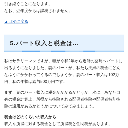
引き継ぐことになります。
なお、翌年度からは課税されません。
▲目次に戻る
5.パート収入と税金は…
私はサラリーマンですが、妻が令和2年から近所の薬局へパートに
出るようになりました。妻のパートが、私たち夫婦の税金にどん
なふうにかかわってくるのでしょうか。妻のパート収入は102万
円、私の年収は給与500万円です。
まず、妻のパート収入に税金がかかるかどうか、次に、あなた自
身の税金計算上、所得から控除される配偶者控除や配偶者特別控
除の適用があるかどうかについてみてみましょう。
税金はどのくらいの収入から
収入や所得に対する税金として所得税と住民税があります。