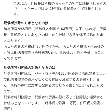
この場合、住民税は所得のあった年の翌年に課税されますの
で、このケースでは令和3年度の住民税として課税されま
す。
配偶者控除の対象となるのは
給与所得が48万円（給与収入金額で103万円）以下であれば、所得
税・住民税ともにあなたの所得から控除できる配偶者控除の対象
となります。
あなたの妻の所得は47万円ですから、あなたの所得税・住民税の
計算上配偶者控除（所得税38万円、住民税33万円）を受けること
ができます。
配偶者特別控除の対象となるのは
配偶者特別控除は、パート収入等が103万円を超える配偶者につい
て配偶者控除の適用がなくなり控除が激変するのを緩和し、ま
た、所得の稼得に対する配偶者の貢献を考慮して設けられたもの
です。
配偶者特別控除は、配偶者の所得の額に応じて控除額が逓減する
仕組みとなっています。（所得税で最高38万円、住民税で最高33
万円）