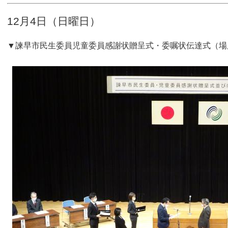
12月4日（日曜日）
▼諫早市民生委員児童委員感謝状贈呈式・委嘱状伝達式（場