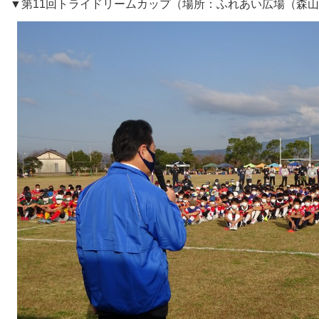
▼第11回トライドリームカップ（場所：ふれあい広場（森