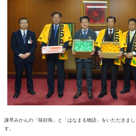
諫早みかんの「味好鳥」と「はなまる物語」をいただきまし
す。