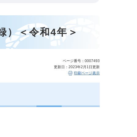
録）＜令和4年＞
ページ番号：0007493
更新日：2023年2月1日更新
印刷ページ表示