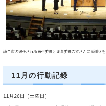
諫早市の退任される民生委員と児童委員の皆さんに感謝状を
11月の行動記録
11月26日（土曜日）