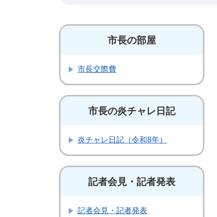
市長の部屋
市長交際費
市長の炎チャレ日記
炎チャレ日記（令和8年）
記者会見・記者発表
記者会見・記者発表