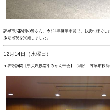
諫早市消防団の皆さん、令和4年度年末警戒、お疲れ様でし
激励巡視を実施しました。
12月14日（水曜日）
▼表敬訪問【県央農協南部みかん部会】（場所：諫早市役所