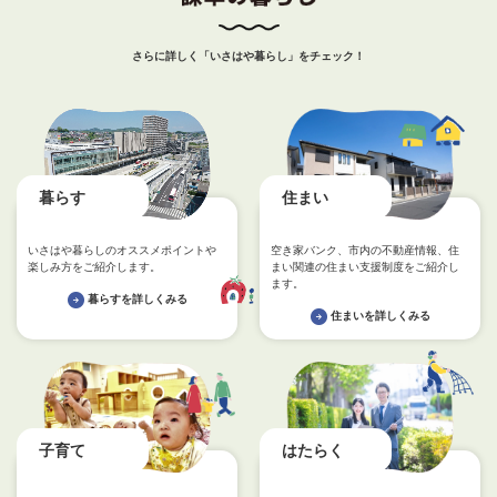
さらに詳しく「いさはや暮らし」をチェック！
暮らす
住まい
いさはや暮らしのオススメポイントや
空き家バンク、市内の不動産情報、住
楽しみ方をご紹介します。
まい関連の住まい支援制度をご紹介し
ます。
暮らすを詳しくみる
住まいを詳しくみる
子育て
はたらく