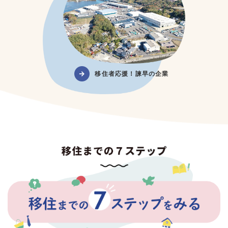
移住者応援！諫早の企業