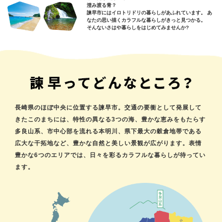
澄み渡る青？
諫早市にはイロトリドリの暮らしがあふれています。 あ
なたの思い描くカラフルな暮らしがきっと見つかる。
そんないさはや暮らしをはじめてみませんか?
長崎県のほぼ中央に位置する諫早市。交通の要衝として発展して
きたこのまちには、特性の異なる3つの海、豊かな恵みをもたらす
多良山系、市中心部を流れる本明川、県下最大の穀倉地帯である
広大な干拓地など、豊かな自然と美しい景観が広がります。表情
豊かな6つのエリアでは、日々を彩るカラフルな暮らしが待ってい
ます。