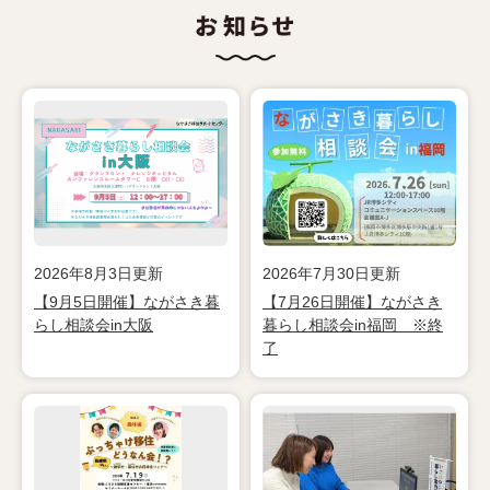
文
2026年8月3日更新
2026年7月30日更新
【9月5日開催】ながさき暮
【7月26日開催】ながさき
らし相談会in大阪
暮らし相談会in福岡 ※終
了