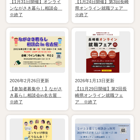
【1月31日開催】オンライ
【1月24日開催】第3回長崎
ンながさき暮らし相談会
県オンライン就職フェア
※終了
※終了
2026年2月26日更新
2026年1月13日更新
【参加者募集中！】ながさ
【11月29日開催】第2回長
き暮らし相談会in名古屋
崎県オンライン就職フェ
※終了
ア ※終了