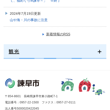
て、福めぐりin諫早～」 ※終了
2024年7月19日更新
山や海・川の事故に注意
新着情報のRSS
観光
〒854-8601 長崎県諫早市東小路町7-1
電話番号：0957-22-1500
ファクス：0957-27-0111
法人番号5000020422045