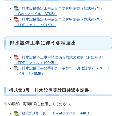
排水設備指定工事店証再交付申請書（様式第7号）
（Wordファイル：37KB）
排水設備指定工事店証再交付申請書（様式第7号）
（PDFファイル：51KB）
排水設備工事に伴う各種届出
排水設備等工事申請に係る様式の変更（お知らせ）
（PDFファイル：100KB）
排水設備工事の手引き（令和3年4月改訂版）（PDFフ
ァイル：1.45MB）
様式第3号 排水設備等計画確認申請書
※A3厚紙に両面印刷し使用してください。
様式第3号（表）（Excelファイル：44KB）