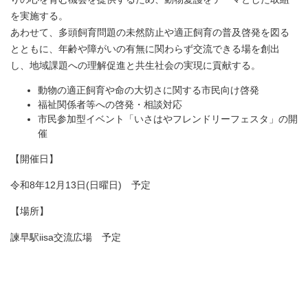
を実施する。
あわせて、多頭飼育問題の未然防止や適正飼育の普及啓発を図る
とともに、年齢や障がいの有無に関わらず交流できる場を創出
し、地域課題への理解促進と共生社会の実現に貢献する。
動物の適正飼育や命の大切さに関する市民向け啓発
福祉関係者等への啓発・相談対応
市民参加型イベント「いさはやフレンドリーフェスタ」の開
催
【開催日】
令和8年12月13日(日曜日) 予定
【場所】
諫早駅iisa交流広場 予定