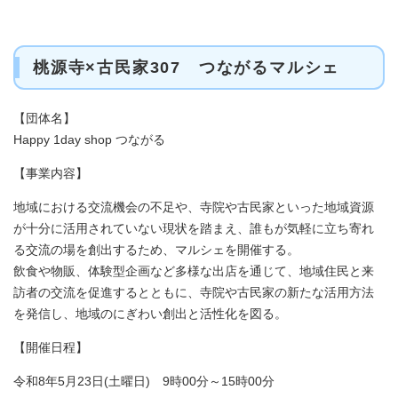
桃源寺×古民家307 つながるマルシェ
【団体名】
Happy 1day shop つながる
【事業内容】
地域における交流機会の不足や、寺院や古民家といった地域資源
が十分に活用されていない現状を踏まえ、誰もが気軽に立ち寄れ
る交流の場を創出するため、マルシェを開催する。
飲食や物販、体験型企画など多様な出店を通じて、地域住民と来
訪者の交流を促進するとともに、寺院や古民家の新たな活用方法
を発信し、地域のにぎわい創出と活性化を図る。
【開催日程】
令和8年5月23日(土曜日) 9時00分～15時00分