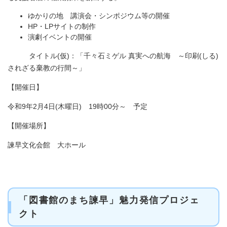
ゆかりの地 講演会・シンポジウム等の開催​
HP・LPサイトの制作
演劇イベントの開催
タイトル(仮)：「千々石ミゲル 真実への航海 ～印刷(しる)
されざる棄教の行間～」
【開催日】
令和9年2月4日(木曜日) 19時00分～ 予定
【開催場所】
諫早文化会館 大ホール
「図書館のまち諫早」魅力発信プロジェ
クト