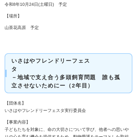
令和8年10月24日(土曜日) 予定
【場所】
山茶花高原 予定
いさはやフレンドリーフェス
－地域で支え合う多頭飼育問題 誰も孤
立させないためにー（2年目）
【団体名】
いさはやフレンドリーフェスタ実行委員会
【事業内容】
子どもたちを対象に、命の大切さについて学び、他者への思いや
りの心を育む機会を提供するため、動物愛護をテーマとした取組