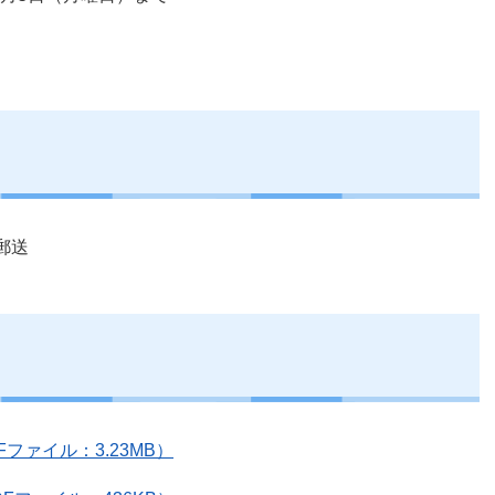
郵送
ファイル：3.23MB）