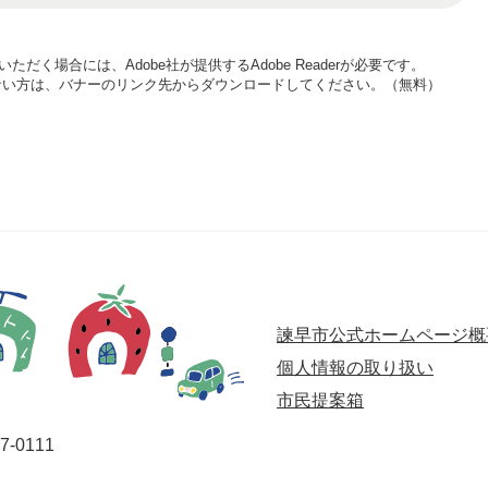
ただく場合には、Adobe社が提供するAdobe Readerが必要です。
お持ちでない方は、バナーのリンク先からダウンロードしてください。（無料）
諫早市公式ホームページ概
個人情報の取り扱い
市民提案箱
-0111