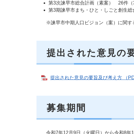
第3次諫早市総合計画（素案） 26件（
第3期諫早市まち・ひと・しごと創生総
※諫早市中期人口ビジョン（案）に関する
提出された意見の
提出された意見の要旨及び考え方 （PD
募集期間
令和7年12月9日（火曜日）から令和8年