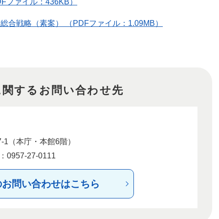
Fファイル：436KB）
合戦略（素案） （PDFファイル：1.09MB）
に関するお問い合わせ先
-1（本庁・本館6階）
957-27-0111
のお問い合わせはこちら