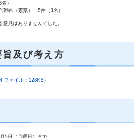
3名）
合戦略（素案） 5件（3名）
意見はありませんでした。
要旨及び考え方
Fファイル：128KB）
1月5日（月曜日）まで