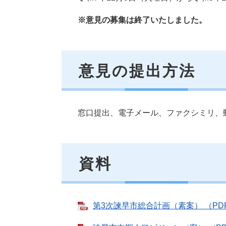
※意見の募集は終了いたしました。
意見の提出方法
窓口提出、電子メール、ファクシミリ、
資料
第3次諫早市総合計画（素案） （PDF