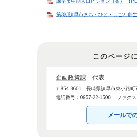
諫早市中期人口ビジョン（案） （PD
第3期諫早市まち・ひと・しごと創生総
このページ
企画政策課
代表
〒854-8601
長崎県諫早市東小路町7
電話番号：0957-22-1500
ファクス：0
メールで