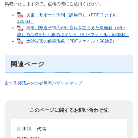
掲載いたしますので、点検の際にご活用ください。
災害・サポート体制（諫早市）（PDFファイル：
320KB）
神奈川県逗子市のがけ崩れを踏まえた急傾斜（がけ
地）の点検を行う際のポイント（PDFファイル：533KB）
土砂災害の前兆現象（PDFファイル：562KB）
関連ページ
市で作製済みの土砂災害ハザードマップ
このページに関するお問い合わせ先
河川課
代表