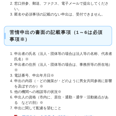
窓口持参、郵送、ファクス、電子メールで提出してくださ
い。
匿名や必須事項の記載のない申出は、受付できません。
苦情申出の書面の記載事項（1～6は必須
事項※）
申出者の氏名（法人・団体等の場合は法人等の名称、代表者
氏名）※
申出者の住所（法人・団体等の場合は、事務所等の所在地）
※
電話番号、申出年月日※
申出の内容（・どの施策が・どのように男女共同参画に影響
を及ぼすのか）※
他の機関への相談等の状況※
申出人の資格（市内に、居住・通勤・通学・活動拠点があ
る などの別）※
申出に関して配慮を望むこと