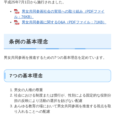
平成25年7月1日から施行されました。
男女共同参画社会の実現への取り組み（PDFファイ
ル：76KB）
男女共同参画に関するQ&A（PDFファイル：71KB）
条例の基本理念
男女共同参画を推進するための7つの基本理念を定めています。
7つの基本理念
男女の人権の尊重
社会における制度または慣行が、性別による固定的な役割分
担の反映により活動の選択を妨げない配慮
あらゆる教育の場において男女共同参画を推進する視点を取
り入れることへの配慮