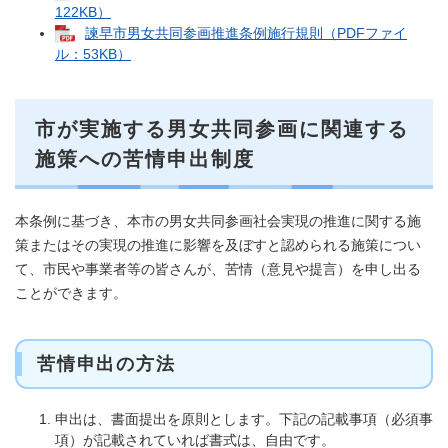
122KB）
諫早市男女共同参画推進条例施行規則（PDFファイ
ル：53KB）
市が実施する男女共同参画に関連する
施策への苦情申出制度
本条例に基づき、本市の男女共同参画社会実現の推進に関する施
策またはその実現の推進に影響を及ぼすと認められる施策につい
て、市民や事業者等の皆さんが、苦情（意見や提言）を申し出る
ことができます。
苦情申出の方法
申出は、書面提出を原則とします。下記の記載事項（必須事
項）が記載されていれば書式は、自由です。