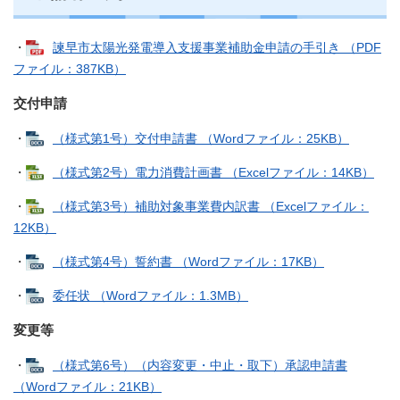
・
諫早市太陽光発電導入支援事業補助金申請の手引き （PDF
ファイル：387KB）
交付申請
・
（様式第1号）交付申請書 （Wordファイル：25KB）
・
（様式第2号）電力消費計画書 （Excelファイル：14KB）
・
（様式第3号）補助対象事業費内訳書 （Excelファイル：
12KB）
・
（様式第4号）誓約書 （Wordファイル：17KB）
・
委任状 （Wordファイル：1.3MB）
変更等
・
（様式第6号）（内容変更・中止・取下）承認申請書
（Wordファイル：21KB）