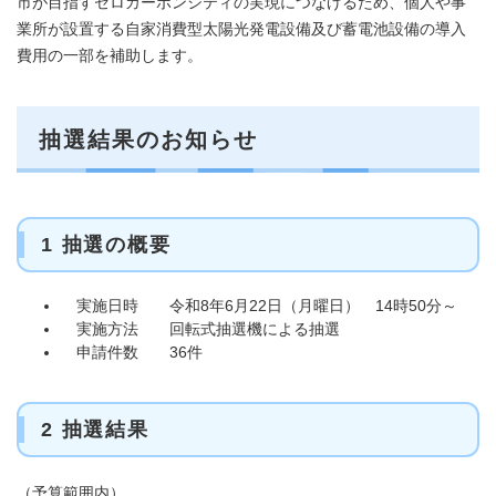
市が目指すゼロカーボンシティの実現につなげるため、個人や事
業所が設置する自家消費型太陽光発電設備及び蓄電池設備の導入
費用の一部を補助します。
抽選結果のお知らせ
1 抽選の概要
実施日時 令和8年6月22日（月曜日） 14時50分～
実施方法 回転式抽選機による抽選
申請件数 36件
2 抽選結果
（予算範囲内）