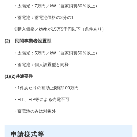
・太陽光：7万円／kW（自家消費30％以上）
・蓄電池：蓄電池価格の3分の1
※購入価格／kWhが15万5千円以下（条件あり）
(2) 民間事業者設置型
・太陽光：5万円／kW（自家消費50％以上）
・蓄電池：個人設置型と同様
(1)(2)共通要件
・1件あたりの補助上限額100万円
・FIT、FIP等による売電不可
・蓄電池のみは対象外
申請様式等