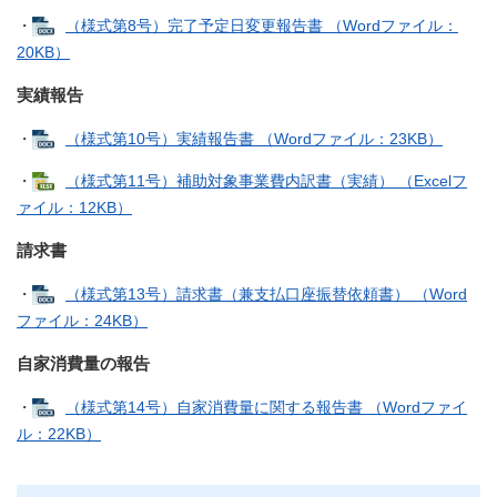
・
（様式第8号）完了予定日変更報告書 （Wordファイル：
20KB）
実績報告
・
（様式第10号）実績報告書 （Wordファイル：23KB）
・
（様式第11号）補助対象事業費内訳書（実績） （Excelフ
ァイル：12KB）
請求書
・
（様式第13号）請求書（兼支払口座振替依頼書） （Word
ファイル：24KB）
自家消費量の報告
・
（様式第14号）自家消費量に関する報告書 （Wordファイ
ル：22KB）