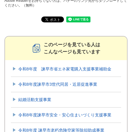
Adobe Readerをお持ちでない方は、バナーのリンク先からダウンロードして
ください。（無料）
このページを見ている人は
こんなページも見ています
令和8年度 諫早市省エネ家電購入支援事業補助金
令和8年度諫早市3世代同居・近居促進事業
結婚活動支援事業
令和8年度諫早市安全・安心住まいづくり支援事業
令和8年度 諫早市老朽危険空家等除却助成事業