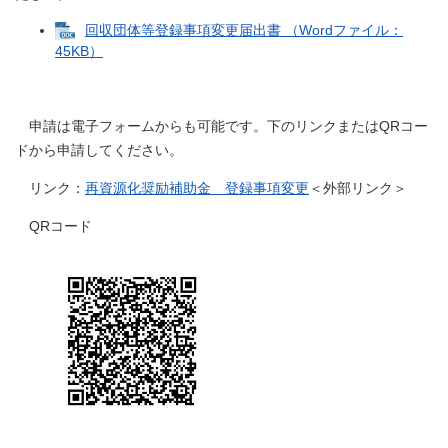
回収団体等登録事項変更届出書 （Wordファイル：
45KB）
申請は電子フォームからも可能です。下のリンクまたはQRコー
ドから申請してください。
リンク：
再資源化奨励補助金 登録事項変更
＜外部リンク＞
QRコード