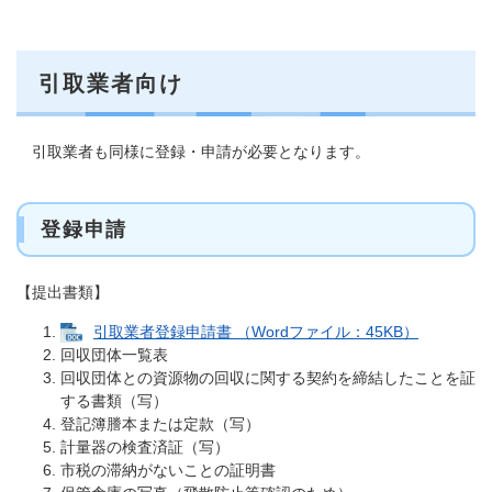
引取業者向け
引取業者も同様に登録・申請が必要となります。
登録申請
【提出書類】
引取業者登録申請書 （Wordファイル：45KB）
回収団体一覧表
回収団体との資源物の回収に関する契約を締結したことを証
する書類（写）
登記簿謄本または定款（写）
計量器の検査済証（写）
市税の滞納がないことの証明書