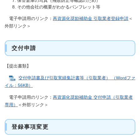
保管倉庫の写真（飛散防止等確認のため）
その他会社の概要がわかるパンフレット等
電子申請用のリンク：
再資源化奨励補助金 引取業者登録申請
＜
外部リンク＞
交付申請
【提出書類】
交付申請書及び引取実績集計書等（引取業者） （Wordファ
イル：56KB）
電子申請用のリンク：
再資源化奨励補助金 交付申請（引取業者
専用）
＜外部リンク＞
登録事項変更