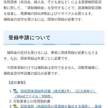
住民団体（自治会、婦人会、子ども会など）による資源物回収活
動に対して、「奨励補助金」を交付することで、資源物回収活動
を促進し、廃棄物の排出抑制およびリサイクルを図ります。
補助金の交付を受けるには、団体の登録が必要です。
登録申請について
補助金の交付を受けるには、事前に団体登録が必要となりま
す。なお、団体登録は年度ごとに必要です。
※団体登録だけでは補助金は交付できません。活動実施後に、
補助金交付申請書の提出が必要です。
【提出書類】
回収団体登録申請書（様式第1号）（記入例有り）
（Wordファイル：93KB）
引取業者との売買契約書
回収場所（地域住民が資源物を拠出する場所）、集積