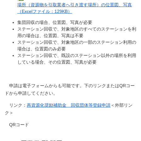
場所（資源物を引取業者へ引き渡す場所）の位置図、写真
（Excelファイル：129KB）
集団回収の場合、位置図、写真が必要
ステーション回収で、対象地区のすべてのステーションを利
用の場合は、位置図、写真は不要
ステーション回収で、対象地区の一部のステーション利用の
場合は、位置図のみ必要
ステーション回収で、既設のステーション以外の場所を利用
している場合、その位置図、写真が必要
申請は電子フォームからも可能です。下のリンクまたはQRコー
ドから申請してください。
リンク：
再資源化奨励補助金 回収団体等登録申請
＜外部リン
ク＞
QRコード