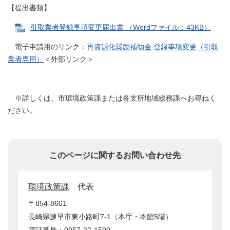
【提出書類】
引取業者登録事項変更届出書 （Wordファイル：43KB）
電子申請用のリンク：
再資源化奨励補助金 登録事項変更（引取
業者専用）
＜外部リンク＞
※詳しくは、市環境政策課または各支所地域総務課へお尋ねく
ださい。
このページに関するお問い合わせ先
環境政策課
代表
〒854-8601
長崎県諫早市東小路町7-1（本庁・本館5階）