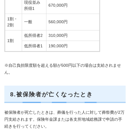
現役並み
670,000円
所得1
1割・
一般
560,000円
2割
低所得者2
310,000円
1割
低所得者1
190,000円
※自己負担限度額を超える額が500円以下の場合は支給されませ
ん。
8.被保険者が亡くなったとき
被保険者が死亡したときは、葬儀を行った人に対して葬祭費が2万
円支給されます。保険年金課または各支所地域総務課で申請の手
続きを行ってください。