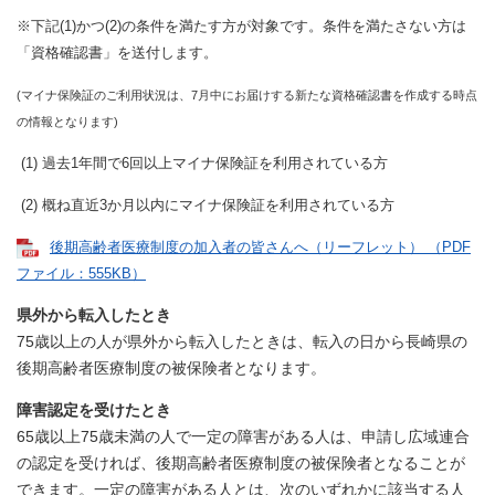
​※下記(1)かつ(2)の条件を満たす方が対象です。条件を満たさない方は
「資格確認書」を送付します。
(マイナ保険証のご利用状況は、7月中にお届けする新たな資格確認書を作成する時点
の情報となります)
(1) 過去1年間で6回以上マイナ保険証を利用されている方
(2) 概ね直近3か月以内にマイナ保険証を利用されている方
後期高齢者医療制度の加入者の皆さんへ（リーフレット） （PDF
ファイル：555KB）
県外から転入したとき
75歳以上の人が県外から転入したときは、転入の日から長崎県の
後期高齢者医療制度の被保険者となります。
障害認定を受けたとき
65歳以上75歳未満の人で一定の障害がある人は、申請し広域連合
の認定を受ければ、後期高齢者医療制度の被保険者となることが
できます。一定の障害がある人とは、次のいずれかに該当する人