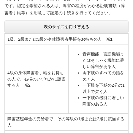
です。認定を希望される人は、障害の程度がわかる証明書類（障
害者手帳等）を用意して認定の手続きを行ってください。
表のサイズを切り替える
1級、2級または3級の身体障害者手帳をお持ちの人
※1
音声機能、言語機能ま
たはそしゃく機能に著
しい障害がある人
4級の身体障害者手帳をお持ち
両下肢のすべての指を
の人で、右欄のいずれかに該当
欠く人
する人
※2
一下肢を下腿の2分の1
以上で欠く人
一下肢の機能に著しい
障害のある人
障害基礎年金の受給者で、その等級の1級または2級に該当する
人