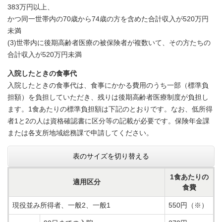
383万円以上、
かつ同一世帯内の70歳から74歳の方を含めた合計収入が520万円
未満
(3)世帯内に後期高齢者医療の被保険者が複数いて、その方たちの
合計収入が520万円未満
入院したときの食事代
入院したときの食事代は、食事にかかる費用のうち一部（標準負
担額）を負担していただき、残りは後期高齢者医療制度が負担し
ます。1食あたりの標準負担額は下記のとおりです。なお、低所得
者1と2の人は資格確認書に区分等の記載が必要です。保険年金課
または各支所地域総務課で申請してください。
表のサイズを切り替える
1食あたりの
適用区分
食費
現役並み所得者、一般2、一般1
550円（※）