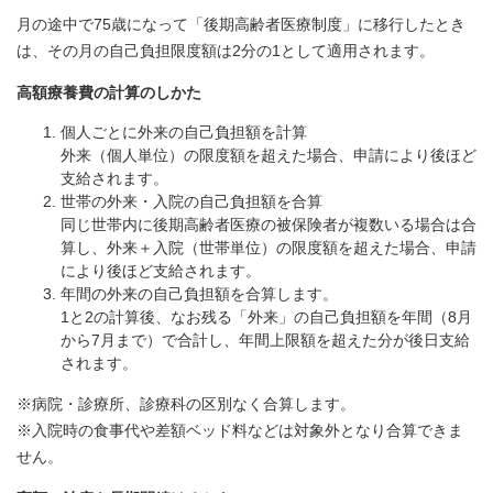
月の途中で75歳になって「後期高齢者医療制度」に移行したとき
は、その月の自己負担限度額は2分の1として適用されます。
高額療養費の計算のしかた
個人ごとに外来の自己負担額を計算
外来（個人単位）の限度額を超えた場合、申請により後ほど
支給されます。
世帯の外来・入院の自己負担額を合算
同じ世帯内に後期高齢者医療の被保険者が複数いる場合は合
算し、外来＋入院（世帯単位）の限度額を超えた場合、申請
により後ほど支給されます。
年間の外来の自己負担額を合算します。
1と2の計算後、なお残る「外来」の自己負担額を年間（8月
から7月まで）で合計し、年間上限額を超えた分が後日支給
されます。
※病院・診療所、診療科の区別なく合算します。
※入院時の食事代や差額ベッド料などは対象外となり合算できま
せん。