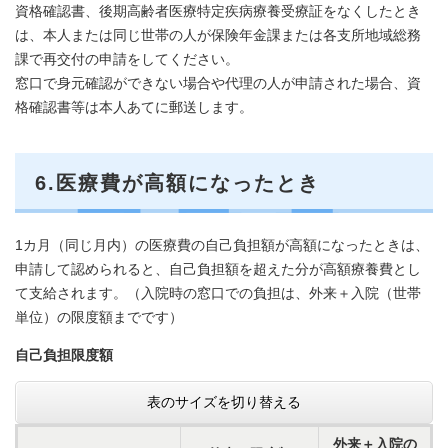
資格確認書、後期高齢者医療特定疾病療養受療証をなくしたとき
は、本人または同じ世帯の人が保険年金課または各支所地域総務
課で再交付の申請をしてください。
窓口で身元確認ができない場合や代理の人が申請された場合、資
格確認書等は本人あてに郵送します。
6.医療費が高額になったとき
1カ月（同じ月内）の医療費の自己負担額が高額になったときは、
申請して認められると、自己負担額を超えた分が高額療養費とし
て支給されます。（入院時の窓口での負担は、外来＋入院（世帯
単位）の限度額までです）
自己負担限度額
表のサイズを切り替える
外来＋入院の