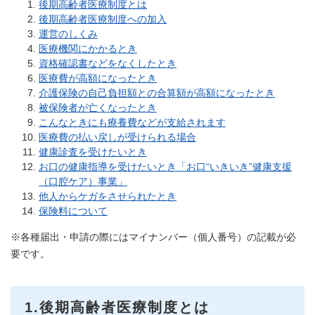
後期高齢者医療制度とは
後期高齢者医療制度への加入
運営のしくみ
医療機関にかかるとき
資格確認書などをなくしたとき
医療費が高額になったとき
介護保険の自己負担額との合算額が高額になったとき
被保険者が亡くなったとき
こんなときにも療養費などが支給されます
医療費の払い戻しが受けられる場合
健康診査を受けたいとき
お口の健康指導を受けたいとき「お口“いきいき”健康支援
（口腔ケア）事業」
他人からケガをさせられたとき
保険料について
※各種届出・申請の際にはマイナンバー（個人番号）の記載が必
要です。
1.後期高齢者医療制度とは