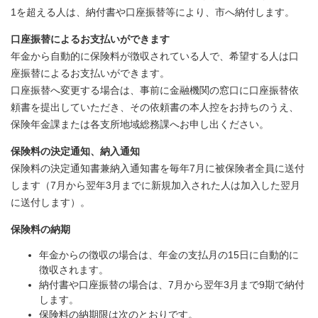
1を超える人は、納付書や口座振替等により、市へ納付します。
口座振替によるお支払いができます
年金から自動的に保険料が徴収されている人で、希望する人は口
座振替によるお支払いができます。
口座振替へ変更する場合は、事前に金融機関の窓口に口座振替依
頼書を提出していただき、その依頼書の本人控をお持ちのうえ、
保険年金課または各支所地域総務課へお申し出ください。
保険料の決定通知、納入通知
保険料の決定通知書兼納入通知書を毎年7月に被保険者全員に送付
します（7月から翌年3月までに新規加入された人は加入した翌月
に送付します）。
保険料の納期
年金からの徴収の場合は、年金の支払月の15日に自動的に
徴収されます。
納付書や口座振替の場合は、7月から翌年3月まで9期で納付
します。
保険料の納期限は次のとおりです。