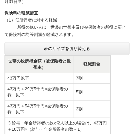
月31日％）
保険料の軽減措置
（1）低所得者に対する軽減
所得の低い人は、世帯の世帯主及び被保険者の所得に応じ
て保険料の均等割額が軽減されます。
表のサイズを切り替える
世帯の総所得金額（被保険者と世
軽減割合
帯主）
43万円以下
7割
43万円＋29万5千円×被保険者の
5割
数 以下
43万円＋54万5千円×被保険者の
2割
数 以下
※給与・年金所得者の数が2人以上の場合は、43万円
＋10万円×（給与・年金所得者の数－1）