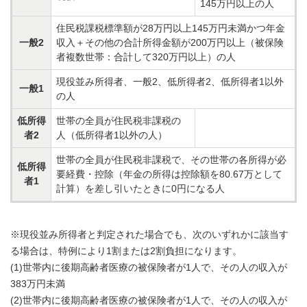
145万円以上の人
住民税課税標準額が28万円以上145万円未満かつ年金
一般2
収入＋その他の合計所得金額が200万円以上（被保険
者複数世帯：合計して320万円以上）の人
現役並み所得者、一般2、低所得者2、低所得者1以外
一般1
の人
低所得
世帯の全員が住民税非課税の
者2
人（低所得者1以外の人）
世帯の全員が住民税非課税で、その世帯の各所得が必
低所得
要経費・控除（年金の所得は控除額を80.67万として
者1
計算）を差し引いたときに0円になる人
※現役並み所得者と判定された場合でも、次のいずれかに該当す
る場合は、特例により1割または2割負担になります。
(1)世帯内に後期高齢者医療の被保険者が1人で、その人の収入が
383万円未満
(2)世帯内に後期高齢者医療の被保険者が1人で、その人の収入が