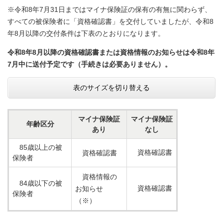
※令和8年7月31日まではマイナ保険証の保有の有無に関わらず、
すべての被保険者に「資格確認書」を交付していましたが、令和8
年8月以降の交付条件は下表のとおりになります。
令和8年8月以降の資格確認書または資格情報のお知らせは令和8年
7月中に送付予定です（手続きは必要ありません）。
表のサイズを切り替える
マイナ保険証
マイナ保険証
年齢区分
あり
なし
85歳以上の被
資格確認書
資格確認書
保険者
資格情報の
84歳以下の被
資格確認書
お知らせ
保険者
（※）