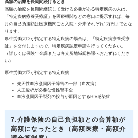
高額の治療を長期間続けるとき
高額の治療を長期間継続して受ける必要がある特定疾病の人は、
「特定疾病療養受療証」を医療機関などの窓口に提示すれば、毎
月の自己負担額は医療機関ごと入院・外来それぞれ1万円までとな
ります。
厚生労働大臣が指定する特定疾病の場合は、「特定疾病療養受療
証」を交付しますので、特定疾病認定申請を行ってください。
（詳しくは保険年金課または各支所地域総務課へおたずねくださ
い）
厚生労働大臣が指定する特定疾病
先天性血液凝固因子障害の一部（血友病）
人工透析が必要な慢性腎不全
血液凝固因子製剤の投与が原因とするHIV感染症
7.介護保険の自己負担額との合算額が
高額になったとき（高額医療・高額介