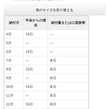
表のサイズを切り替える
年金からの徴
納付月
納付書または口座振替
収
4月
15日
―
5月
―
―
6月
15日
―
7月
―
末日
8月
15日
末日
9月
―
末日
10月
15日
末日
11月
―
末日
12月
15日
末日