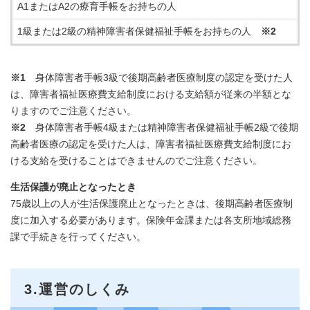
A1またはA2の療育手帳をお持ちの人
1級または2級の精神障害者保健福祉手帳をお持ちの人
※2
※1
身体障害者手帳3級で後期高齢者医療制度の認定を受けた人
は、障害者福祉医療費支給制度における支給額が従来の半額とな
りますのでご注意ください。
※2
身体障害者手帳4級または精神障害者保健福祉手帳2級で後期
高齢者医療の認定を受けた人は、障害者福祉医療費支給制度にお
ける支給を受けることはできませんのでご注意ください。
生活保護が廃止となったとき
75歳以上の人が生活保護廃止となったときは、後期高齢者医療制
度に加入する必要があります。保険年金課または各支所地域総務
課で手続きを行ってください。
3.運営のしくみ