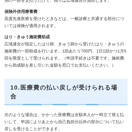
用の一部を支払うだけで、残りは広域連合が負担します。
保険外併用療養費
高度先進医療を受けたときなどは、一般診療と共通する部分につ
いては保険が適用されます。
はり・きゅう施術費助成
広域連合が指定したはり師、きゅう師から受けたはり・きゅうの
施術費の一部助成を行います。1回あたり700円、1日1回かつ1月5
回を限度として受けられます。（申請手続きは不要です。施術費
から助成額を差し引いた金額を窓口でお支払いください。）
10.医療費の払い戻しが受けられる場
合
次のような場合は、かかった医療費は全額本人が一時立て替え払
いして、申請によりあとから自己負担分以外の部分について払い
戻しを受けることができます。