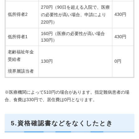
270円（90日を超える入院で、医療
低所得者2
430円
の必要性が高い場合、申請により
220円）
160円（医療の必要性が高い場合
低所得者1
430円
130円）
老齢福祉年金
受給者
130円
0円
境界層該当者
※医療機関によって510円の場合があります。指定難病患者の場
合、食費は330円で、居住費は0円となります。
5.資格確認書などをなくしたとき