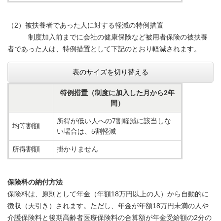
（2）被扶養者であった人に対する軽減の特例措置
制度加入前までに会社の健康保険など被用者保険の被扶養
者であった人は、特例措置として下記のとおり軽減されます。
表のサイズを切り替える
特例措置（制度に加入した月から2年
間）
所得が低い人への7割軽減に該当しな
均等割額
い場合は、5割軽減
所得割額
掛かりません
保険料の納付方法
保険料は、原則として年金（年額18万円以上の人）から自動的に
徴収（天引き）されます。ただし、年金が年額18万円未満の人や
介護保険料と後期高齢者医療保険料の合算額が年金受給額の2分の