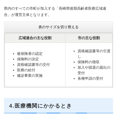
県内のすべての市町が加入する「長崎県後期高齢者医療広域連
合」が運営主体となります。
表のサイズを切り替える
広域連合の主な役割
市の主な役割
資格確認書等の引渡
被保険者の認定
し
保険料の決定
保険料の徴収
資格確認書等の交付
加入や脱退の届出の
医療の給付
受付
健診事業の実施
各種申請の受付
4.医療機関にかかるとき