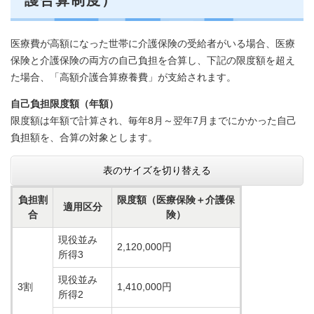
護合算制度）
医療費が高額になった世帯に介護保険の受給者がいる場合、医療
保険と介護保険の両方の自己負担を合算し、下記の限度額を超え
た場合、「高額介護合算療養費」が支給されます。
自己負担限度額（年額）
限度額は年額で計算され、毎年8月～翌年7月までにかかった自己
負担額を、合算の対象とします。
表のサイズを切り替える
負担割
限度額（医療保険＋介護保
適用区分
合
険）
現役並み
2,120,000円
所得3
現役並み
3割
1,410,000円
所得2