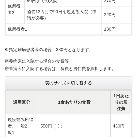
90日までの入院
270円
低所得
過去12カ月で90日を超える入院（申
者2
220円
請が必要）
低所得者1
130円
※指定難病患者等の場合、330円となります。
療養病床に入院する場合の食費等
療養病床に入院する場合は、食費と居住費を負担します。
表のサイズを切り替える
1日あた
適用区分
1食あたりの食費
りの居
住費
現役並み所得
者、一般2、一
550円（※）
430円
般1