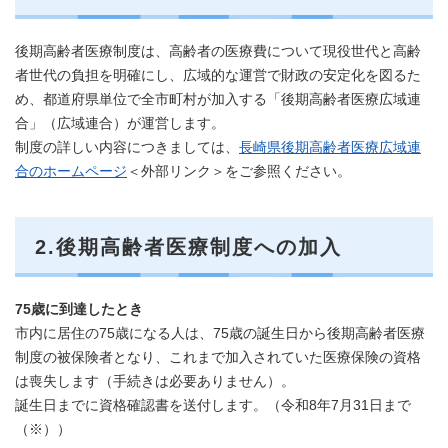
後期高齢者医療制度は、高齢者の医療費について現役世代と高齢
者世代の負担を明確にし、広域的な運営で財政の安定化を図るた
め、都道府県単位で全市町村が加入する「後期高齢者医療広域連
合」（広域連合）が運営します。
制度の詳しい内容につきましては、
長崎県後期高齢者医療広域連
合のホームページ
＜外部リンク＞
をご参照ください。
2.後期高齢者医療制度への加入
75歳に到達したとき
市内に居住の75歳になる人は、75歳の誕生日から後期高齢者医療
制度の被保険者となり、これまで加入されていた医療保険の資格
は喪失します（手続きは必要ありません）。
誕生日までに資格確認書を送付します。（令和8年7月31日まで
（※））