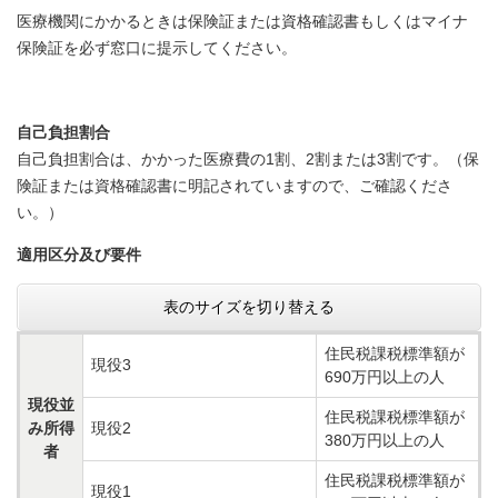
医療機関にかかるときは保険証または資格確認書もしくはマイナ
保険証を必ず窓口に提示してください。
自己負担割合
自己負担割合は、かかった医療費の1割、2割または3割です。（保
険証または資格確認書に明記されていますので、ご確認くださ
い。）
適用区分及び要件
表のサイズを切り替える
住民税課税標準額が
現役3
690万円以上の人
現役並
住民税課税標準額が
み所得
現役2
380万円以上の人
者
住民税課税標準額が
現役1