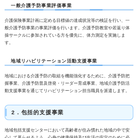
一般介護予防事業評価事業
介護保険事業計画に定める目標値の達成状況等の検証を行い、一
般介護予防事業の事業評価を行います。介護予防教室や若返り体
操サークルに参加されている方を優先に、体力測定を実施しま
す。
地域リハビリテーション活動支援事業
地域における介護予防の取組を機能強化するために、介護予防把
握事業、介護予防普及啓発・リーダー育成事業、地域介護予防活
動支援事業を通じてリハビリテーション担当職員を派遣します。
2．包括的支援事業
地域包括支援センターにおいて高齢者が住み慣れた地域の中で安
心して暮らせるよう、心身の健康保持及び生活の安定のために必