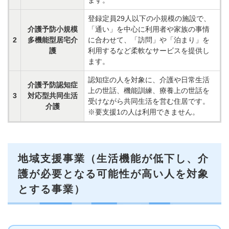
ます。
登録定員29人以下の小規模の施設で、
介護予防小規模
「通い」を中心に利用者や家族の事情
2
多機能型居宅介
に合わせて、「訪問」や「泊まり」を
護
利用するなど柔軟なサービスを提供し
ます。
認知症の人を対象に、介護や日常生活
介護予防認知症
上の世話、機能訓練、療養上の世話を
3
対応型共同生活
受けながら共同生活を営む住居です。
介護
※要支援1の人は利用できません。
地域支援事業（生活機能が低下し、介
護が必要となる可能性が高い人を対象
とする事業）