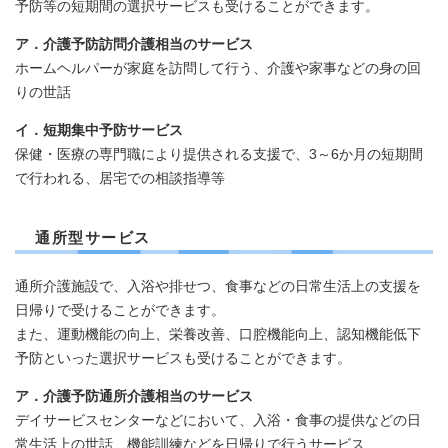
予防等の短期間の選択サービスも受けることができます。
ア．介護予防訪問介護相当のサービス
ホームヘルパーが家庭を訪問して行う、介護や家事などの身の回
りの世話
イ．短期集中予防サービス
保健・医療の専門職により提供される支援で、3～6か月の短期間
で行われる、居宅での相談指導等
通所型サービス
通所介護施設で、入浴や排せつ、食事などの日常生活上の支援を
日帰りで受けることができます。
また、運動機能の向上、栄養改善、口腔機能向上、認知機能低下
予防といった選択サービスも受けることができます。
ア．介護予防通所介護相当のサービス
デイサービスセンターなどにおいて、入浴・食事の提供などの日
常生活上の世話、機能訓練などを日帰りで行うサービス