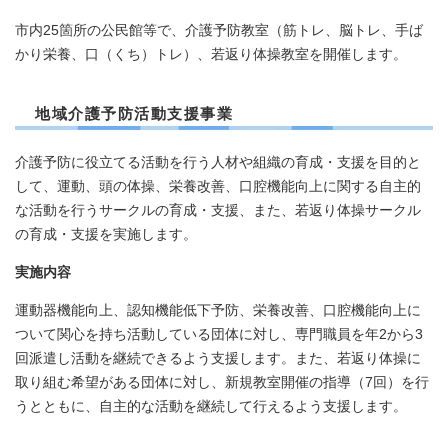
市内25箇所の公民館等で、介護予防教室（筋トレ、脳トレ、手ば
かり栄養、口（くち）トレ）、若返り体操教室を開催します。
地域介護予防活動支援事業
介護予防に役立てる活動を行う人材や組織の育成・支援を目的と
して、運動、頭の体操、栄養改善、口腔機能向上に関する自主的
な活動を行うサークルの育成・支援、また、若返り体操サークル
の育成・支援を実施します。
実施内容
運動器機能向上、認知機能低下予防、栄養改善、口腔機能向上に
ついて関心を持ち活動している団体に対し、専門職員を年2から3
回派遣し活動を継続できるよう支援します。また、若返り体操に
取り組む希望がある団体に対し、新規教室開催の指導（7回）を行
うとともに、自主的な活動を継続して行えるよう支援します。