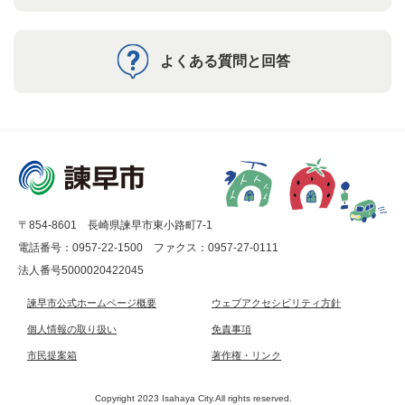
よくある質問と回答
〒854-8601 長崎県諫早市東小路町7-1
電話番号：0957-22-1500
ファクス：0957-27-0111
法人番号5000020422045
諫早市公式ホームページ概要
ウェブアクセシビリティ方針
個人情報の取り扱い
免責事項
市民提案箱
著作権・リンク
Copyright 2023 Isahaya City.All rights reserved.