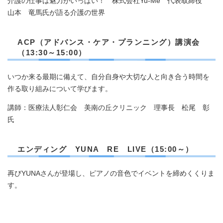
介護の仕事は魅力がいっぱい！ 株式会社Yu-Me 代表取締役
山本 竜馬氏が語る介護の世界
ACP（アドバンス・ケア・プランニング）講演会
（13:30～15:00）
いつか来る最期に備えて、自分自身や大切な人と向き合う時間を
作る取り組みについて学びます。
講師：医療法人彰仁会 美南の丘クリニック 理事長 松尾 彰
氏
エンディング YUNA RE LIVE（15:00～）
再びYUNAさんが登場し、ピアノの音色でイベントを締めくくりま
す。