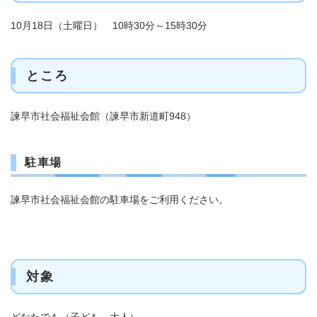
10月18日（土曜日） 10時30分～15時30分
ところ
諫早市社会福祉会館（諫早市新道町948）
駐車場
諫早市社会福祉会館の駐車場をご利用ください。
対象
どなたでも（子ども～大人）