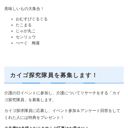
美味しいもの大集合！
おむすびぐるぐる
たこまる
じゃが丸こ
センリュウ
べーぐ 梅蓮
カイゴ探究隊員を募集します！
介護の日イベントに参加し、介護についてリサーチをする「カイ
ゴ探究隊員」を募集します。
カイゴ探求隊員に応募し、イベント参加＆アンケート回答をして
くれた人には特典をプレゼント！