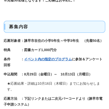
※先着50名様となります！ご応募はお早めに！
募集内容
応募対象者：諫早市在住の小学5年生～中学3年生 （先着50名）
特典 ：図書カード1,000円分
条件 ：
イベント内の指定のプログラム
に参加＆アンケート
回答
申込期間 ：8月29日（金曜日）～ 10月13日（月曜日）
★応募結果・詳細は10月16日（木曜日）までにお知らせしま
す。
応募方法 ：下記リンクまたは二次元バーコードより（諫早市電
子申請システム）