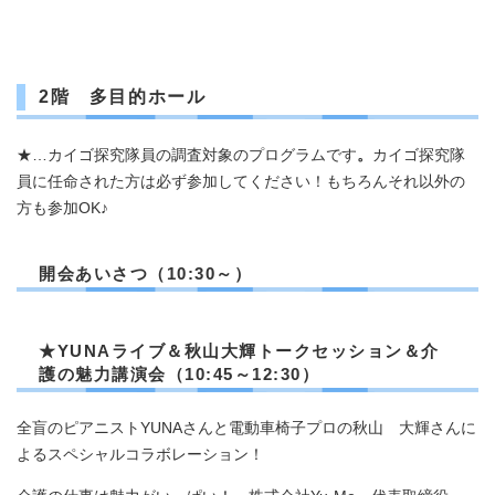
2階 多目的ホール
★…カイゴ探究隊員の調査対象のプログラムです
。
カイゴ探究隊
員に任命された方は必ず参加してください！もちろんそれ以外の
方も参加OK♪
開会あいさつ（10:30～）
★
YUNAライブ＆秋山大輝トークセッション＆介
護の魅力講演会
（10:45～12:30）
全盲のピアニストYUNAさんと電動車椅子プロの秋山 大輝さんに
よるスペシャルコラボレーション！