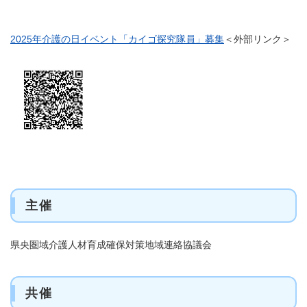
2025年介護の日イベント「カイゴ探究隊員」募集
＜外部リンク＞
主催
県央圏域介護人材育成確保対策地域連絡協議会
共催