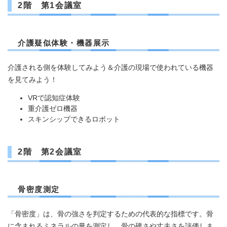
2階 第1会議室
介護疑似体験・機器展示
介護される側を体験してみよう＆介護の現場で使われている機器
を見てみよう！
VRで認知症体験
重介護ゼロ機器
スキンシップできるロボット
2階 第2会議室
骨密度測定
「骨密度」は、骨の強さを判定するための代表的な指標です。骨
に含まれるミネラルの量を測定し、骨の硬さや丈夫さを評価しま