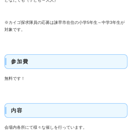
※カイゴ探求隊員の応募は諫早市在住の小学5年生～中学3年生が
対象です。
参加費
無料です！
内容
会場内各所にて様々な催しを行っています。