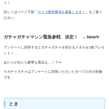
う！
詳しくはページ下部「
カイゴ探究隊員を募集します！
」をご覧く
ださい。
ガチャガチャマシン緊急参戦 決定！ ←New✨
アンケートに回答するとガチャガチャを回せるメダルを1枚プレゼ
ント！
あたりが出たら豪華な景品も…！？👀
※ガチャガチャはアンケートに回答いただいたすべての方が対象
です。
とき