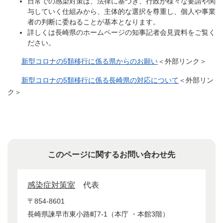
日常での感染対策は、法律に基づき、行政が様々な要請や関
与していく仕組みから、主体的な選択を尊重し、個人や事業
者の判断に委ねることが基本となります。
詳しくは長崎県のホームページの知事記者会見資料をご覧く
ださい。
新型コロナの5類移行に係る県からのお願い
＜外部リンク＞
新型コロナの5類移行に係る長崎県の対応について
＜外部リン
ク＞
このページに関するお問い合わせ先
感染症対策室
代表
〒854-8601
長崎県諫早市東小路町7-1（本庁 ・本館3階）