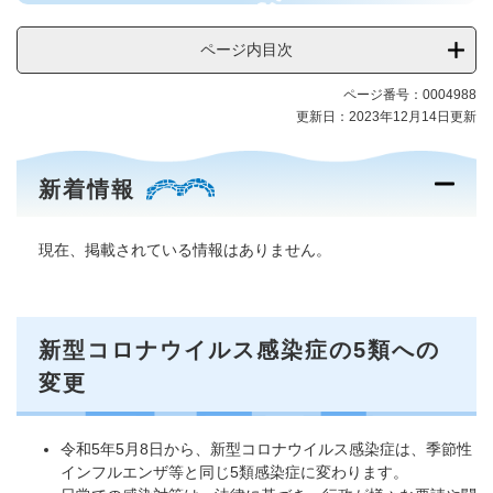
ル
ス
ページ内目次
感
染
ページ番号：0004988
症
更新日：2023年12月14日更新
対
策
メ
新着情報
ニ
ュ
ー
現在、掲載されている情報はありません。
新型コロナウイルス感染症の5類への
変更
令和5年5月8日から、新型コロナウイルス感染症は、季節性
インフルエンザ等と同じ5類感染症に変わります。