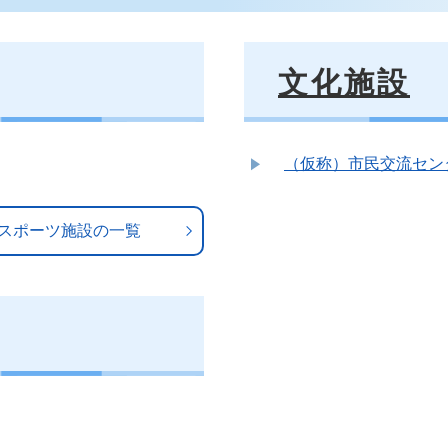
文化施設
（仮称）市民交流セン
スポーツ施設の一覧