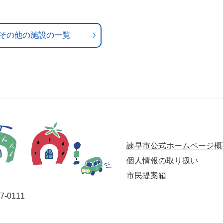
その他の施設の一覧
諫早市公式ホームページ概
個人情報の取り扱い
市民提案箱
-0111