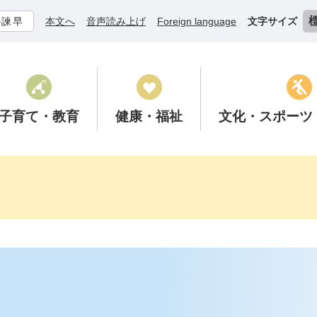
ル諫早
本文へ
音声読み上げ
Foreign language
文字サイズ
子育て
・教育
健康
・福祉
文化
・スポーツ