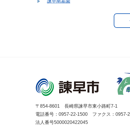
諫早南墓園
〒854-8601 長崎県諫早市東小路町7-1
電話番号：0957-22-1500
ファクス：0957-27
法人番号5000020422045