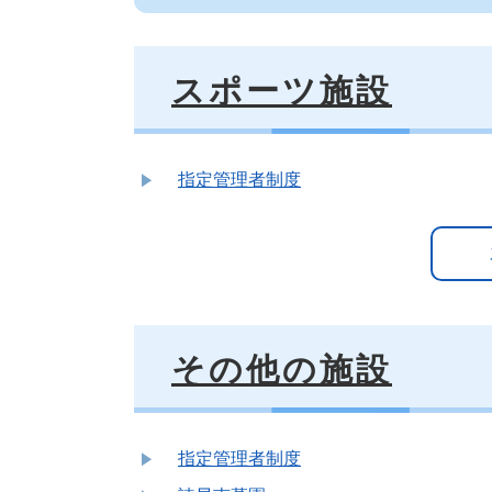
スポーツ施設
指定管理者制度
その他の施設
指定管理者制度