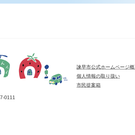
諫早市公式ホームページ概
個人情報の取り扱い
市民提案箱
-0111