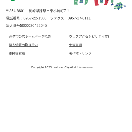
〒854-8601 長崎県諫早市東小路町7-1
電話番号：0957-22-1500
ファクス：0957-27-0111
法人番号5000020422045
諫早市公式ホームページ概要
ウェブアクセシビリティ方針
個人情報の取り扱い
免責事項
市民提案箱
著作権・リンク
Copyright 2023 Isahaya City.All rights reserved.