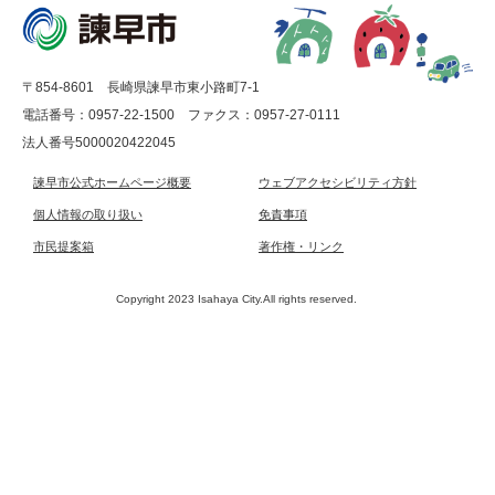
〒854-8601 長崎県諫早市東小路町7-1
電話番号：0957-22-1500
ファクス：0957-27-0111
法人番号5000020422045
諫早市公式ホームページ概要
ウェブアクセシビリティ方針
個人情報の取り扱い
免責事項
市民提案箱
著作権・リンク
Copyright 2023 Isahaya City.All rights reserved.