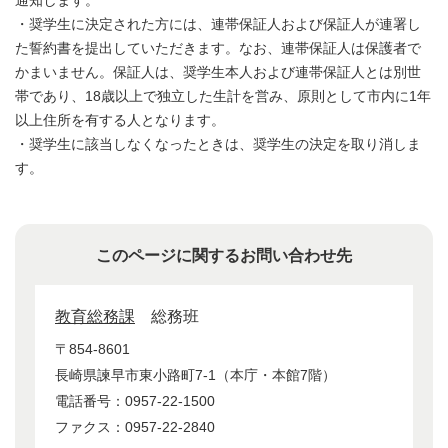
通知します。
​・奨学生に決定された方には、連帯保証人および保証人が連署し
た誓約書を提出していただきます。なお、連帯保証人は保護者で
かまいません。保証人は、奨学生本人および連帯保証人とは別世
帯であり、18歳以上で独立した生計を営み、原則として市内に1年
以上住所を有する人となります。
​・奨学生に該当しなくなったときは、奨学生の決定を取り消しま
す。
このページに関するお問い合わせ先
教育総務課
総務班
〒854-8601
長崎県諫早市東小路町7-1（本庁・本館7階）
電話番号：0957-22-1500
ファクス：0957-22-2840