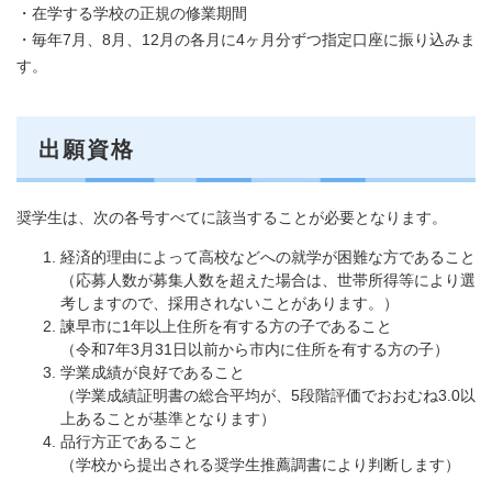
・在学する学校の正規の修業期間
​・毎年7月、8月、12月の各月に4ヶ月分ずつ指定口座に振り込みま
す。
出願資格
奨学生は、次の各号すべてに該当することが必要となります。
経済的理由によって高校などへの就学が困難な方であること
（応募人数が募集人数を超えた場合は、世帯所得等により選
考しますので、採用されないことがあります。）
諫早市に1年以上住所を有する方の子であること
（令和7年3月31日以前から市内に住所を有する方の子）
学業成績が良好であること
（学業成績証明書の総合平均が、5段階評価でおおむね3.0以
上あることが基準となります）
品行方正であること
（学校から提出される奨学生推薦調書により判断します）