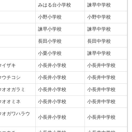
みはる台小学校
諫早中学校
小野小学校
小野中学校
諫早小学校
諫早中学校
長田小学校
長田中学校
小栗小学校
諫早中学校
ウイザキ
小長井小学校
小長井中学校
ウウチコシ
小長井小学校
小長井中学校
ウオオガラミ
小長井小学校
小長井中学校
ウオオミネ
小長井小学校
小長井中学校
ウオガワハラウ
小長井小学校
小長井中学校