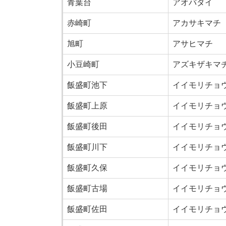
青葉台
アオバダイ
赤崎町
アカサキマチ
旭町
アサヒマチ
小豆崎町
アズキザキマ
飯盛町池下
イイモリチョ
飯盛町上原
イイモリチョ
飯盛町後田
イイモリチョ
飯盛町川下
イイモリチョ
飯盛町久保
イイモリチョ
飯盛町古場
イイモリチョ
飯盛町佐田
イイモリチョ