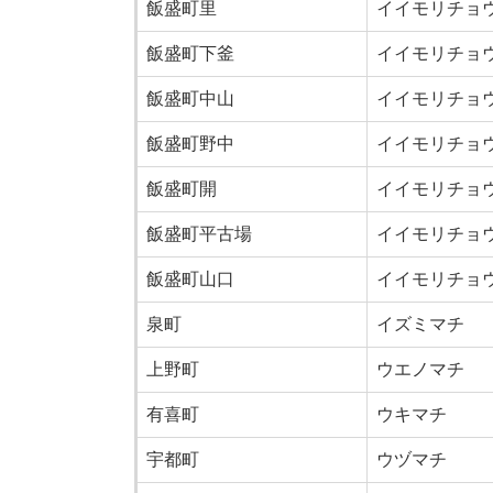
飯盛町里
イイモリチョ
飯盛町下釜
イイモリチョ
飯盛町中山
イイモリチョ
飯盛町野中
イイモリチョ
飯盛町開
イイモリチョ
飯盛町平古場
イイモリチョ
飯盛町山口
イイモリチョ
泉町
イズミマチ
上野町
ウエノマチ
有喜町
ウキマチ
宇都町
ウヅマチ