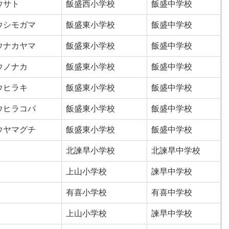
ウサト
飯盛西小学校
飯盛中学校
ウシモガマ
飯盛東小学校
飯盛中学校
ウナカヤマ
飯盛東小学校
飯盛中学校
ウノナカ
飯盛東小学校
飯盛中学校
ウヒラキ
飯盛東小学校
飯盛中学校
ウヒラコバ
飯盛東小学校
飯盛中学校
ウヤマグチ
飯盛東小学校
飯盛中学校
北諫早小学校
北諫早中学校
上山小学校
諫早中学校
有喜小学校
有喜中学校
上山小学校
諫早中学校