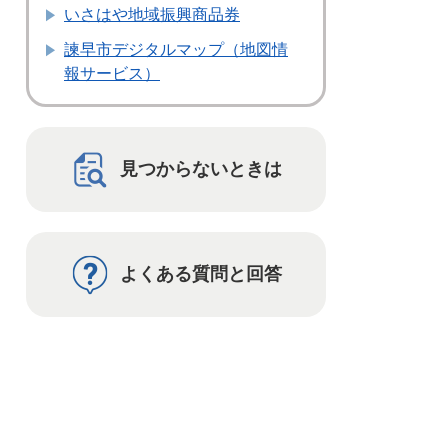
いさはや地域振興商品券
諫早市デジタルマップ（地図情
報サービス）
見つからないときは
よくある質問と回答