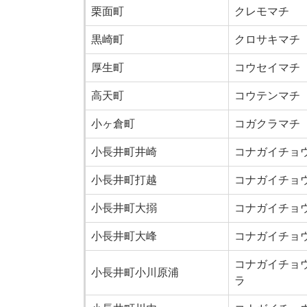
栗面町
クレモマチ
黒崎町
クロサキマチ
厚生町
コウセイマチ
高天町
コウテンマチ
小ヶ倉町
コガクラマチ
小長井町井崎
コナガイチョ
小長井町打越
コナガイチョ
小長井町大搦
コナガイチョ
小長井町大峰
コナガイチョ
コナガイチョ
小長井町小川原浦
ラ