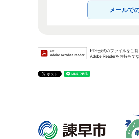
メールで
PDF形式のファイルをご覧い
Adobe Readerを