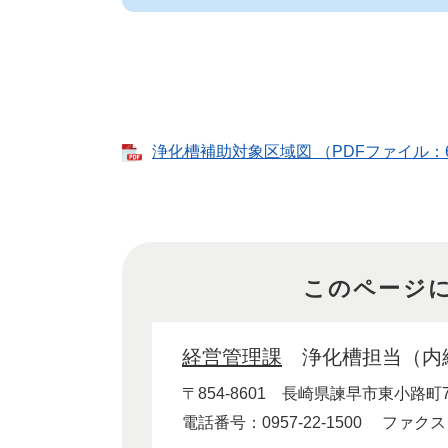
浄化槽補助対象区域図 （PDFファイル：6
このページ
経営管理課
浄化槽担当（内線
〒854-8601
長崎県諫早市東小路町7
電話番号：0957-22-1500
ファクス：0