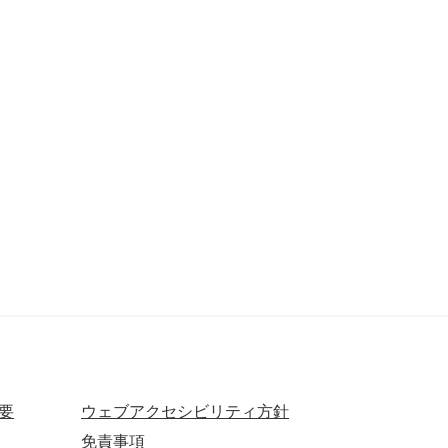
要
ウェブアクセシビリティ方針
免責事項