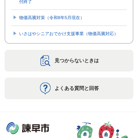
付終了
物価高騰対策（令和8年5月現在）
いさはやシニアおでかけ支援事業（物価高騰対応）
見つからないときは
よくある質問と回答