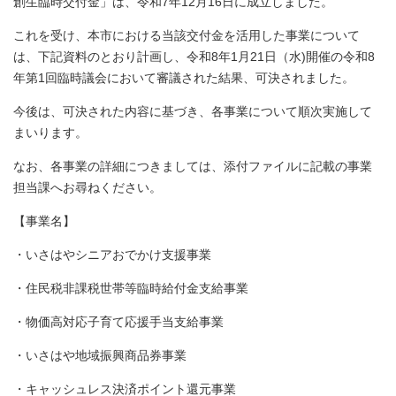
創生臨時交付金」は、令和7年12月16日に成立しました。
これを受け、本市における当該交付金を活用した事業について
は、下記資料のとおり計画し、令和8年1月21日（水)開催の令和8
年第1回臨時議会において審議された結果、可決されました。
今後は、可決された内容に基づき、各事業について順次実施して
まいります。
なお、各事業の詳細につきましては、添付ファイルに記載の事業
担当課へお尋ねください。
【事業名】
・いさはやシニアおでかけ支援事業
・住民税非課税世帯等臨時給付金支給事業
・物価高対応子育て応援手当支給事業
・いさはや地域振興商品券事業
・キャッシュレス決済ポイント還元事業