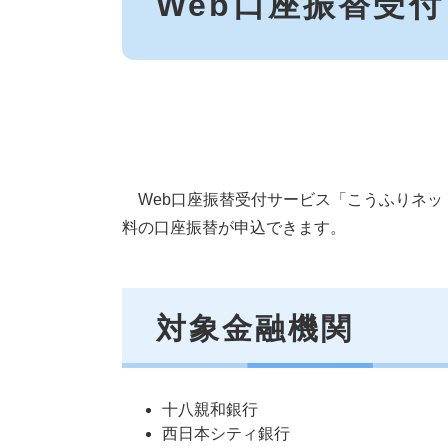
Web口座振替受付
Web口座振替受付サービス「こうふりネッ
料
の​口座振替が申込できます。
対象金融機関
十八親和銀行
西日本シティ銀行