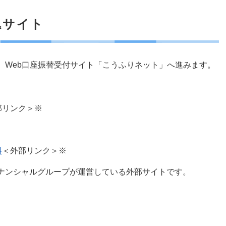
込サイト
、Web口座振替受付サイト「こうふりネット」へ進みます。
部リンク＞
※
料
＜外部リンク＞
※
ナンシャルグループが運営している外部サイトです。