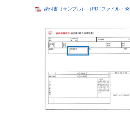
納付書（サンプル） （PDFファイル：58