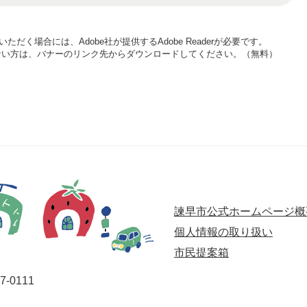
ただく場合には、Adobe社が提供するAdobe Readerが必要です。
お持ちでない方は、バナーのリンク先からダウンロードしてください。（無料）
諫早市公式ホームページ概
個人情報の取り扱い
市民提案箱
-0111