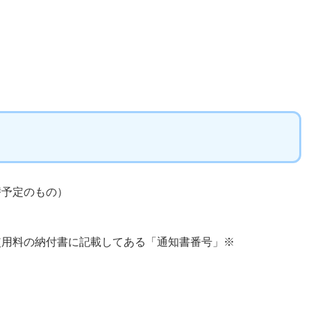
替予定のもの）
使用料の納付書に記載してある「通知書番号」※
→